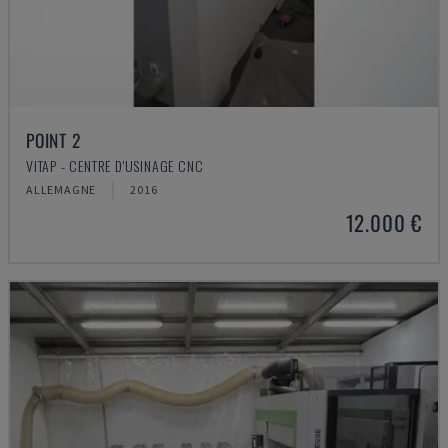
POINT 2
VITAP - CENTRE D'USINAGE CNC
ALLEMAGNE
2016
12.000 €