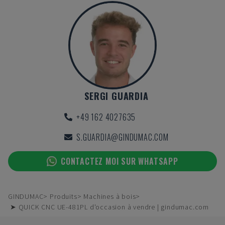
SERGI GUARDIA
+49 162 4027635
S.GUARDIA@GINDUMAC.COM
CONTACTEZ MOI SUR WHATSAPP
GINDUMAC
Produits
Machines à bois
➤ QUICK CNC UE-481PL d'occasion à vendre | gindumac.com