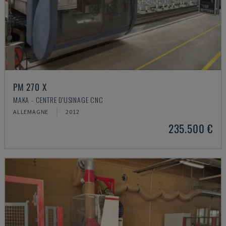
PM 270 X
MAKA - CENTRE D'USINAGE CNC
ALLEMAGNE
2012
235.500 €