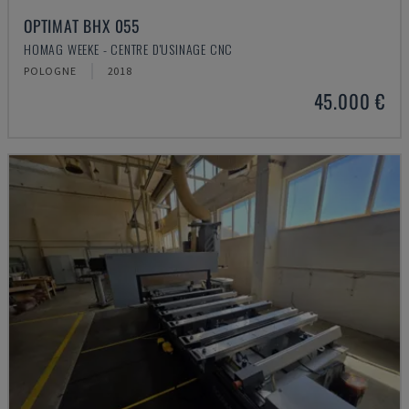
OPTIMAT BHX 055
HOMAG WEEKE - CENTRE D'USINAGE CNC
POLOGNE
2018
45.000 €