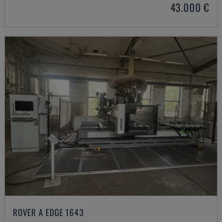
43.000 €
ROVER A EDGE 1643