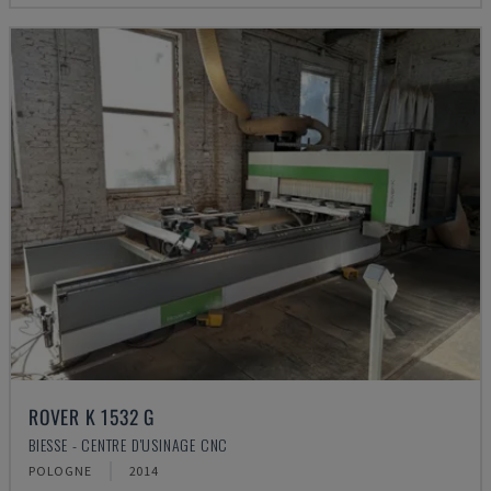
ROVER K 1532 G
BIESSE - CENTRE D'USINAGE CNC
POLOGNE
2014