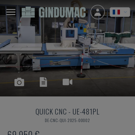
QUICK CNC
-
UE-481PL
DE-CNC-QUI-2025-00002
69.950 €