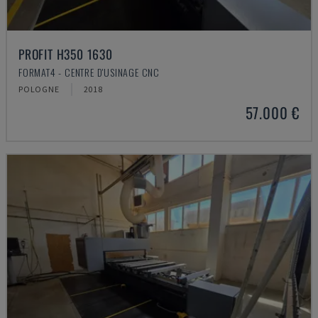
PROFIT H350 1630
FORMAT4 - CENTRE D'USINAGE CNC
POLOGNE
2018
57.000 €