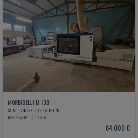
MORBIDELLI M 100
SCM - CENTRE D'USINAGE CNC
ROUMANIE
2019
64.000 €