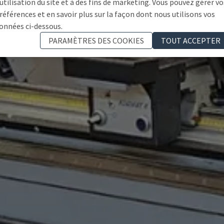
'utilisation du site et à des fins de marketing. Vous pouvez gérer vo
références et en savoir plus sur la façon dont nous utilisons vos
onnées ci-dessous.
PARAMÈTRES DES COOKIES
TOUT ACCEPTER