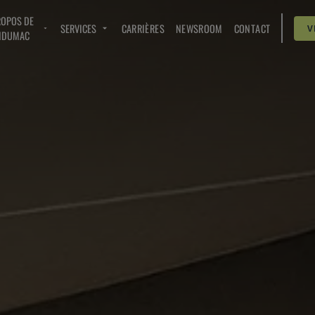
ROPOS DE
SERVICES
CARRIÈRES
NEWSROOM
CONTACT
V
NDUMAC