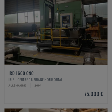
IRD 1600 CNC
IRLE - CENTRE D'USINAGE HORIZONTAL
ALLEMAGNE
2004
75.000 €