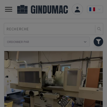
RECHERCHE
Se