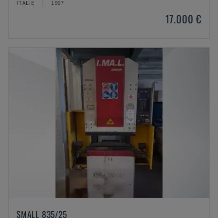
ITALIE
1997
17.000 €
SMALL 835/25