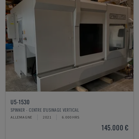
U5-1530
SPINNER - CENTRE D'USINAGE VERTICAL
ALLEMAGNE
2021
6.000 HRS
145.000 €