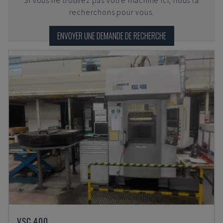
Si vous ne trouvez pas votre machine ici, nous la
recherchons pour vous.
ENVOYER UNE DEMANDE DE RECHERCHE
VSC 400