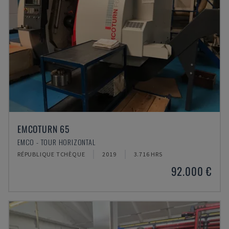
EMCOTURN 65
EMCO - TOUR HORIZONTAL
RÉPUBLIQUE TCHÈQUE
2019
3.716 HRS
92.000 €