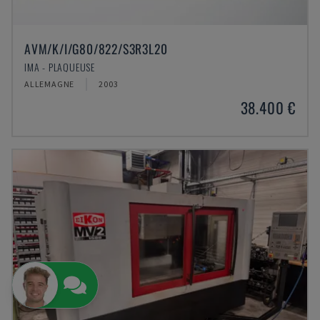
AVM/K/I/G80/822/S3R3L20
IMA - PLAQUEUSE
ALLEMAGNE
2003
38.400 €