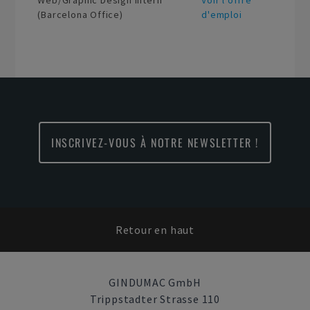
Web/Graphic Design Intern
Voir l'offre
(Barcelona Office)
d'emploi
INSCRIVEZ-VOUS À NOTRE NEWSLETTER !
Retour en haut
GINDUMAC GmbH
Trippstadter Strasse 110