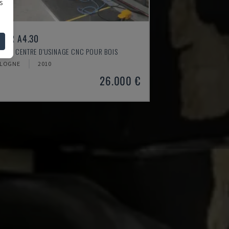
s
VER A4.30
ESSE - CENTRE D'USINAGE CNC POUR BOIS
LOGNE
2010
26.000 €