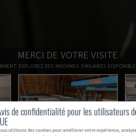
MERCI DE VOTRE VISITE
EMMENT.
EXPLOREZ DES MACHINES SIMILAIRES DISPONIBL
vis de confidentialité pour les utilisateurs d
'UE
ous utilisons des cookies pour améliorer votre expérience, analys