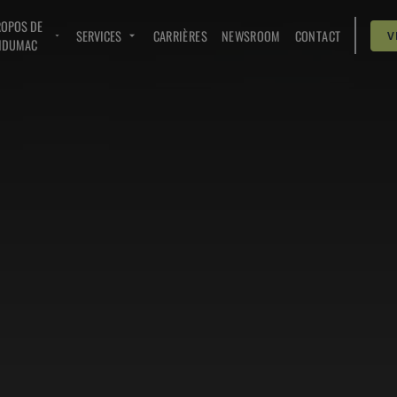
ROPOS DE
SERVICES
CARRIÈRES
NEWSROOM
CONTACT
V
NDUMAC