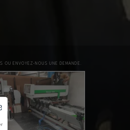
ES OU ENVOYEZ-NOUS UNE DEMANDE.
e
er