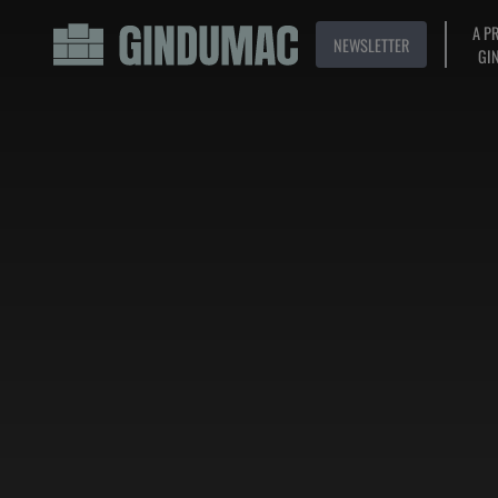
A P
NEWSLETTER
GI