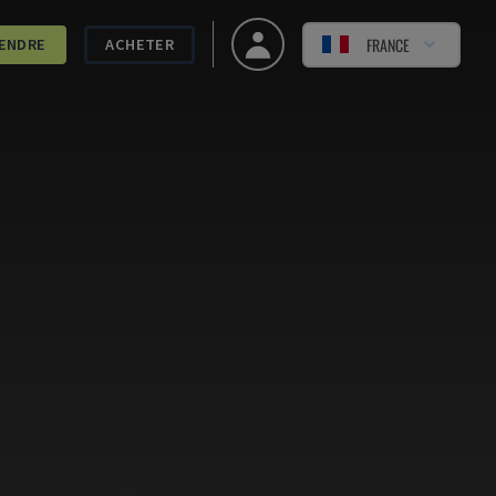
FRANCE
ENDRE
ACHETER