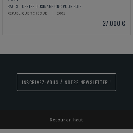
BACCI - CENTRE D'USINAGE CNC POUR BOIS
RÉPUBLIQUE TCHÈQUE
2001
27.000 €
INSCRIVEZ-VOUS À NOTRE NEWSLETTER !
Retour en haut