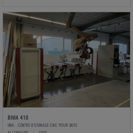
BIMA 410
IMA - CENTRE D'USINAGE CNC POUR BOIS
ALLEMAGNE
2000