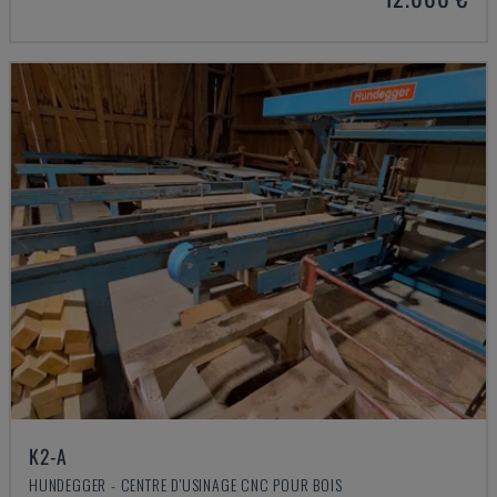
K2-A
HUNDEGGER - CENTRE D'USINAGE CNC POUR BOIS