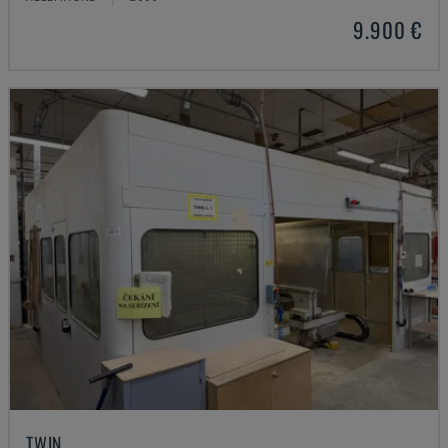
9.900 €
TWIN