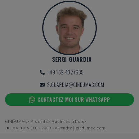
SERGI GUARDIA
+49 162 4027635
S.GUARDIA@GINDUMAC.COM
CONTACTEZ MOI SUR WHATSAPP
GINDUMAC
Produits
Machines à bois
➤ IMA BIMA 300 - 2008 - A vendre | gindumac.com