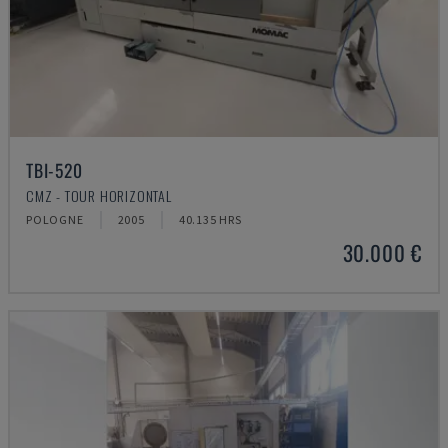
TBI-520
CMZ - TOUR HORIZONTAL
POLOGNE
2005
40.135 HRS
30.000 €