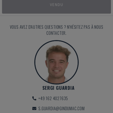
VENDU
VOUS AVEZ D'AUTRES QUESTIONS ? N'HÉSITEZ PAS À NOUS
CONTACTER.
SERGI GUARDIA
+49 162 4027635
S.GUARDIA@GINDUMAC.COM