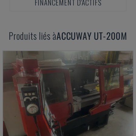
FINANCEMENT D'ACTIFS
Produits liés à
ACCUWAY
UT-200M