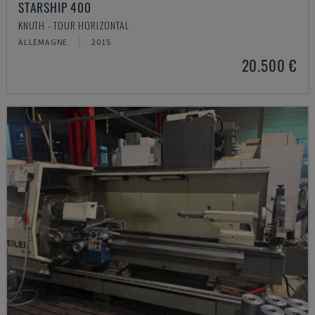
STARSHIP 400
KNUTH - TOUR HORIZONTAL
ALLEMAGNE
2015
20.500 €