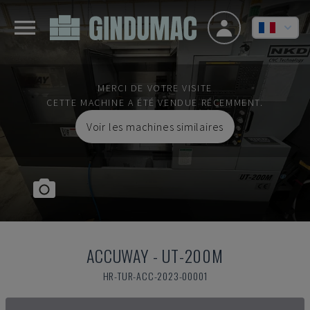
MERCI DE VOTRE VISITE
CETTE MACHINE A ÉTÉ VENDUE RÉCEMMENT.
Voir les machines similaires
ACCUWAY
-
UT-200M
HR-TUR-ACC-2023-00001