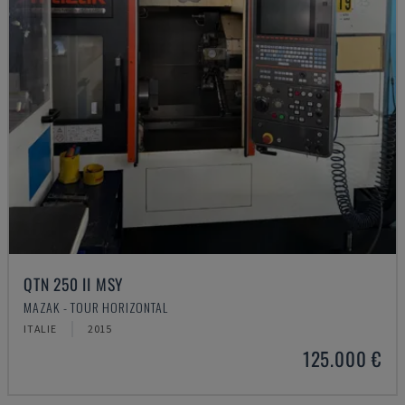
QTN 250 II MSY
MAZAK - TOUR HORIZONTAL
ITALIE
2015
125.000 €