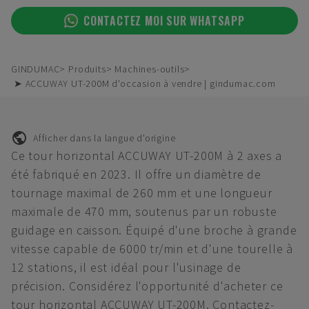
CONTACTEZ MOI SUR WHATSAPP
GINDUMAC
Produits
Machines-outils
➤ ACCUWAY UT-200M d'occasion à vendre | gindumac.com
Afficher dans la langue d'origine
Ce tour horizontal ACCUWAY UT-200M à 2 axes a
été fabriqué en 2023. Il offre un diamètre de
tournage maximal de 260 mm et une longueur
maximale de 470 mm, soutenus par un robuste
guidage en caisson. Équipé d'une broche à grande
vitesse capable de 6000 tr/min et d'une tourelle à
12 stations, il est idéal pour l'usinage de
précision. Considérez l'opportunité d'acheter ce
tour horizontal ACCUWAY UT-200M. Contactez-