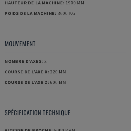
HAUTEUR DE LA MACHINE
:
1900 MM
POIDS DE LA MACHINE
:
3600 KG
MOUVEMENT
NOMBRE D’AXES
:
2
COURSE DE L’AXE X
:
220 MM
COURSE DE L’AXE Z
:
600 MM
SPÉCIFICATION TECHNIQUE
VITESSE DE BROCHE
:
6000 RPM