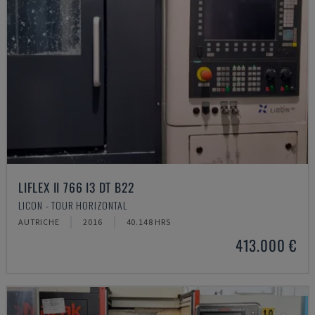
LIFLEX II 766 I3 DT B22
LICON - TOUR HORIZONTAL
AUTRICHE
2016
40.148 HRS
413.000 €