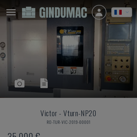
Victor
-
Vturn-NP20
RO-TUR-VIC-2019-00001
35.000 €