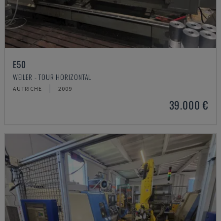
E50
WEILER - TOUR HORIZONTAL
AUTRICHE
2009
39.000 €