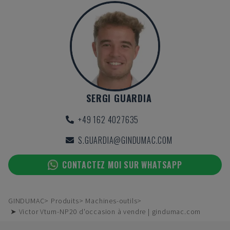
SERGI GUARDIA
+49 162 4027635
S.GUARDIA@GINDUMAC.COM
CONTACTEZ MOI SUR WHATSAPP
GINDUMAC
Produits
Machines-outils
➤ Victor Vturn-NP20 d'occasion à vendre | gindumac.com