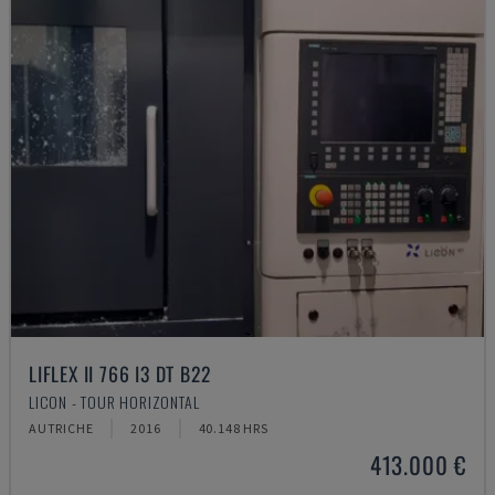
LIFLEX II 766 I3 DT B22
LICON - TOUR HORIZONTAL
AUTRICHE
2016
40.148 HRS
413.000 €