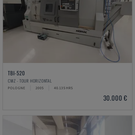
TBI-520
CMZ - TOUR HORIZONTAL
POLOGNE
2005
40.135 HRS
30.000 €