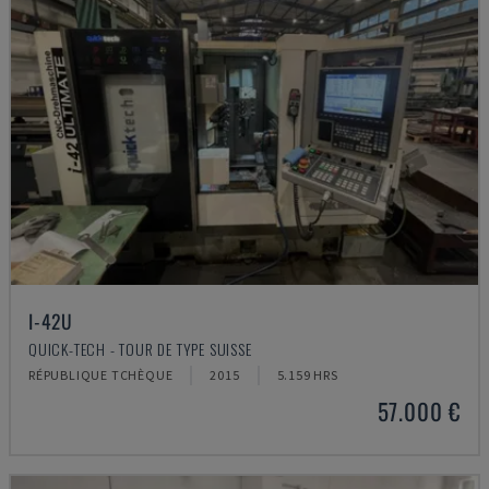
I-42U
QUICK-TECH - TOUR DE TYPE SUISSE
RÉPUBLIQUE TCHÈQUE
2015
5.159 HRS
57.000 €