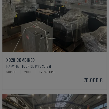
XD20 COMBINED
HANWHA - TOUR DE TYPE SUISSE
SUISSE
2013
37.745 HRS
70.000 €