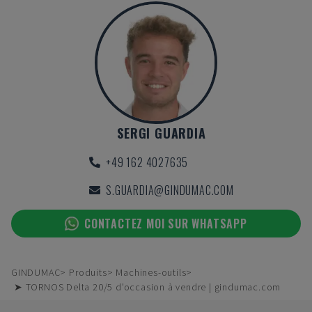
SERGI GUARDIA
+49 162 4027635
S.GUARDIA@GINDUMAC.COM
CONTACTEZ MOI SUR WHATSAPP
GINDUMAC
Produits
Machines-outils
➤ TORNOS Delta 20/5 d'occasion à vendre | gindumac.com