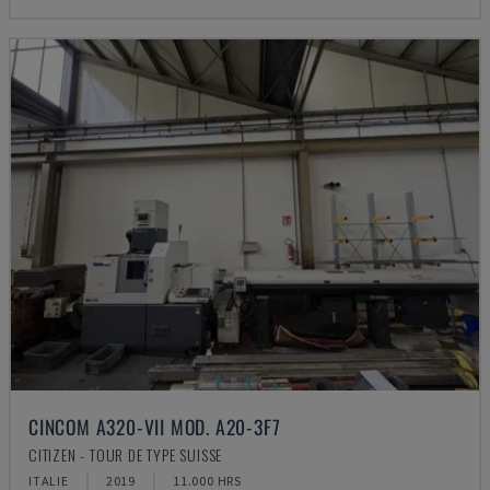
CINCOM A320-VII MOD. A20-3F7
CITIZEN - TOUR DE TYPE SUISSE
ITALIE
2019
11.000 HRS