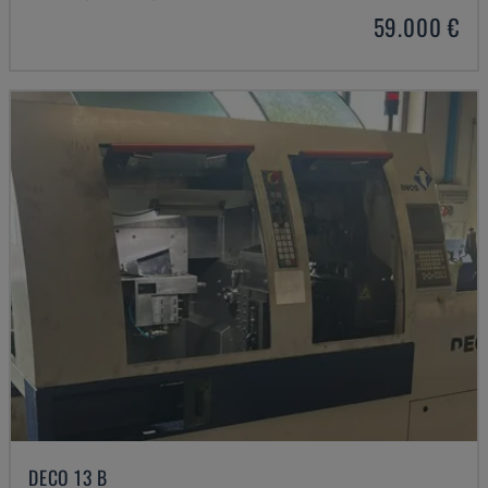
59.000 €
DECO 13 B