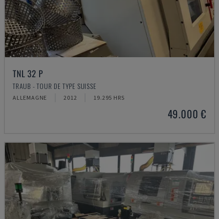
TNL 32 P
TRAUB - TOUR DE TYPE SUISSE
ALLEMAGNE
2012
19.295 HRS
49.000 €