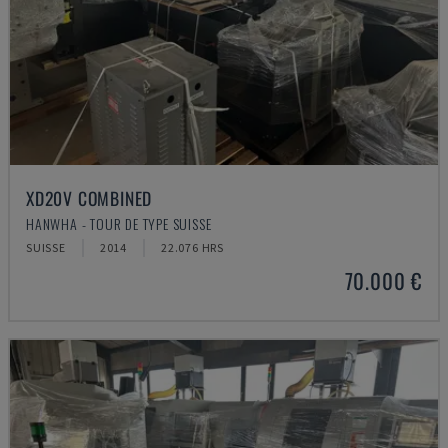
XD20V COMBINED
HANWHA - TOUR DE TYPE SUISSE
SUISSE
2014
22.076 HRS
70.000 €