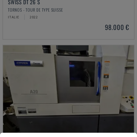
SWISS DT 26 S
TORNOS - TOUR DE TYPE SUISSE
ITALIE
2022
98.000 €