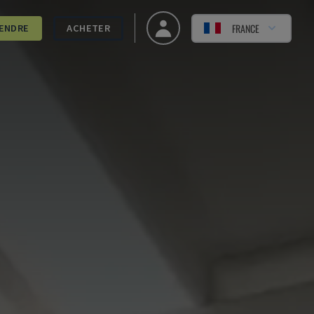
FRANCE
ENDRE
ACHETER