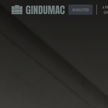
A P
NEWSLETTER
GI