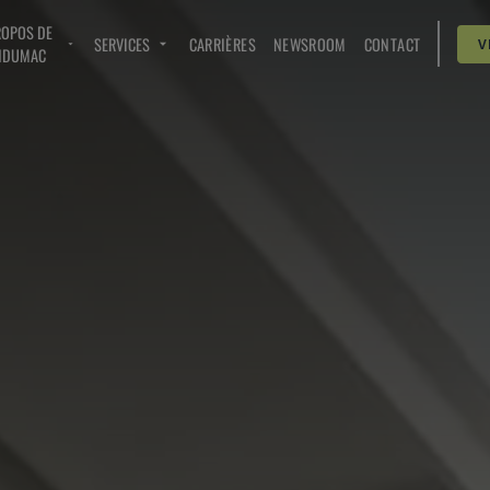
ROPOS DE
SERVICES
CARRIÈRES
NEWSROOM
CONTACT
V
NDUMAC