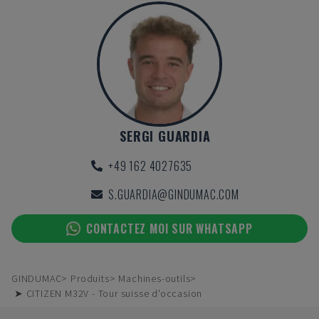
SERGI GUARDIA
+49 162 4027635
S.GUARDIA@GINDUMAC.COM
CONTACTEZ MOI SUR WHATSAPP
GINDUMAC
Produits
Machines-outils
➤ CITIZEN M32V - Tour suisse d'occasion