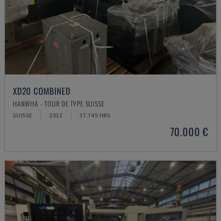
XD20 COMBINED
HANWHA - TOUR DE TYPE SUISSE
SUISSE
2013
37.745 HRS
70.000 €