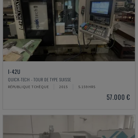
I-42U
QUICK-TECH - TOUR DE TYPE SUISSE
RÉPUBLIQUE TCHÈQUE
2015
5.159 HRS
57.000 €