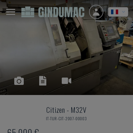
Citizen
-
M32V
IT-TUR-CIT-2007-00003
65.000 €