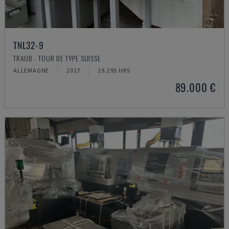
TNL32-9
TRAUB - TOUR DE TYPE SUISSE
ALLEMAGNE
2017
19.295 HRS
89.000 €