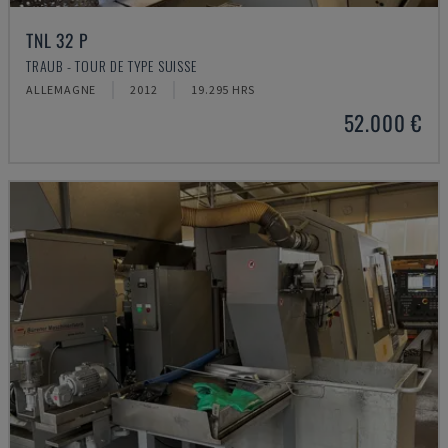
TNL 32 P
TRAUB - TOUR DE TYPE SUISSE
ALLEMAGNE
2012
19.295 HRS
52.000 €