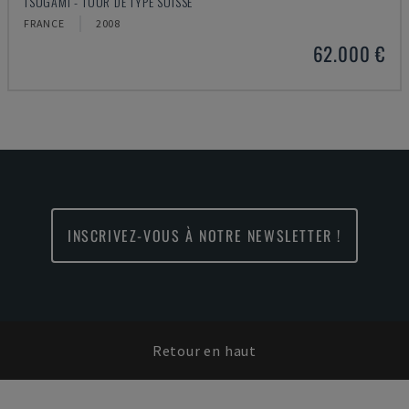
TSUGAMI - TOUR DE TYPE SUISSE
FRANCE
2008
62.000 €
INSCRIVEZ-VOUS À NOTRE NEWSLETTER !
Retour en haut