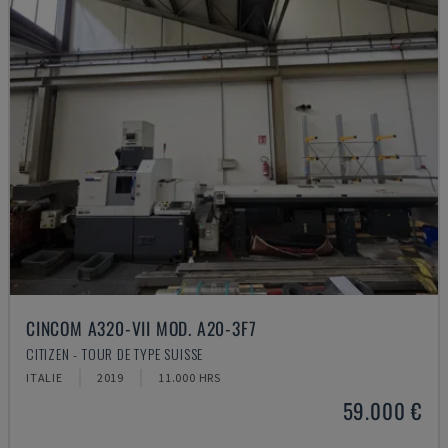
CINCOM A320-VII MOD. A20-3F7
CITIZEN - TOUR DE TYPE SUISSE
ITALIE
2019
11.000 HRS
59.000 €