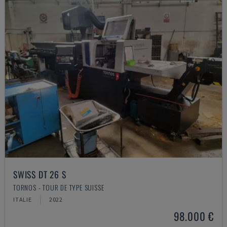
SWISS DT 26 S
TORNOS - TOUR DE TYPE SUISSE
ITALIE
2022
98.000 €