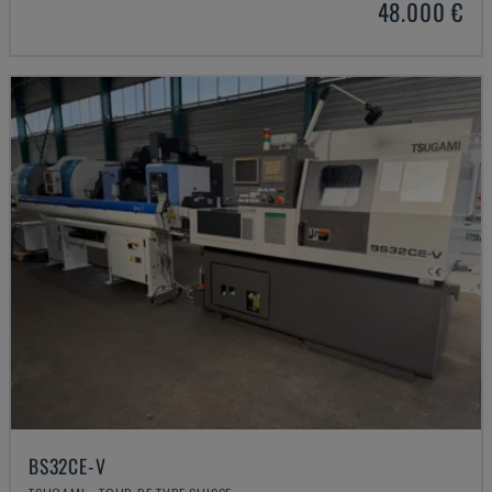
48.000 €
BS32CE-V