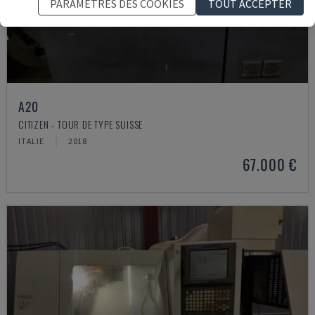
PARAMÈTRES DES COOKIES
TOUT ACCEPTER
A20
CITIZEN - TOUR DE TYPE SUISSE
ITALIE
2018
67.000 €