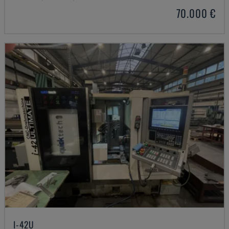
70.000 €
I-42U