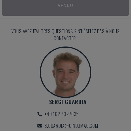
VENDU
VOUS AVEZ D'AUTRES QUESTIONS ? N'HÉSITEZ PAS À NOUS
CONTACTER.
SERGI GUARDIA
+49 162 4027635
S.GUARDIA@GINDUMAC.COM