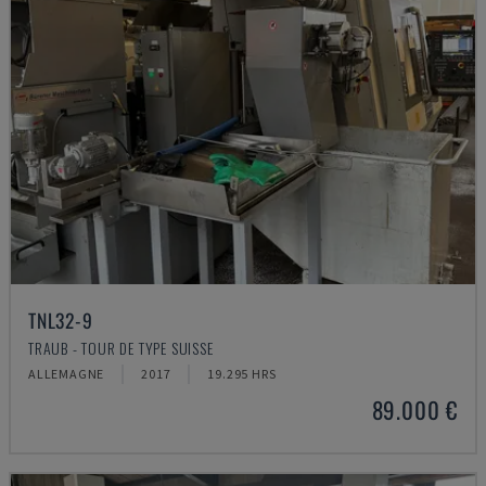
TNL32-9
TRAUB - TOUR DE TYPE SUISSE
ALLEMAGNE
2017
19.295 HRS
89.000 €