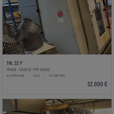
TNL 32 P
TRAUB - TOUR DE TYPE SUISSE
ALLEMAGNE
2012
19.295 HRS
52.000 €