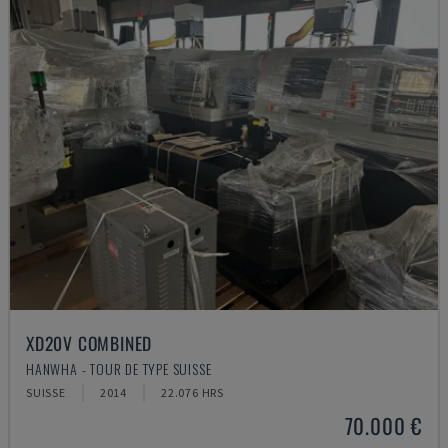
XD20V COMBINED
HANWHA - TOUR DE TYPE SUISSE
SUISSE
2014
22.076 HRS
70.000 €