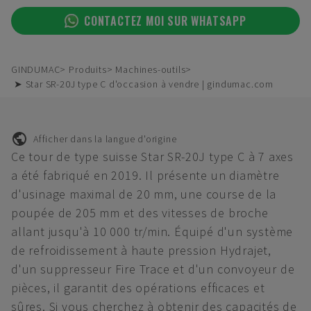
CONTACTEZ MOI SUR WHATSAPP
GINDUMAC
Produits
Machines-outils
➤ Star SR-20J type C d'occasion à vendre | gindumac.com
Afficher dans la langue d'origine
Ce tour de type suisse Star SR-20J type C à 7 axes
a été fabriqué en 2019. Il présente un diamètre
d'usinage maximal de 20 mm, une course de la
poupée de 205 mm et des vitesses de broche
allant jusqu'à 10 000 tr/min. Équipé d'un système
de refroidissement à haute pression Hydrajet,
d'un suppresseur Fire Trace et d'un convoyeur de
pièces, il garantit des opérations efficaces et
sûres. Si vous cherchez à obtenir des capacités de