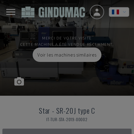
MERCI DE VOTRE VISITE
CETTE MACHINE A ÉTÉ VENDUE RÉCEMMENT.
Voir les machines similaires
Star
-
SR-20J type C
IT-TUR-STA-2019-00002