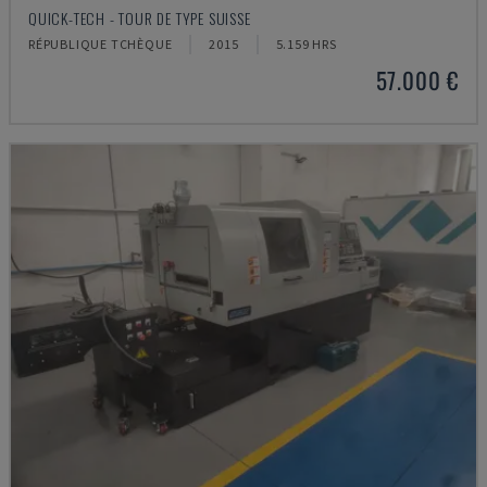
QUICK-TECH - TOUR DE TYPE SUISSE
RÉPUBLIQUE TCHÈQUE
2015
5.159 HRS
57.000 €