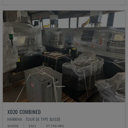
XD20 COMBINED
HANWHA - TOUR DE TYPE SUISSE
SUISSE
2013
37.745 HRS