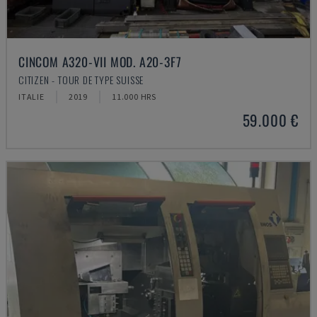
CINCOM A320-VII MOD. A20-3F7
CITIZEN - TOUR DE TYPE SUISSE
ITALIE
2019
11.000 HRS
59.000 €