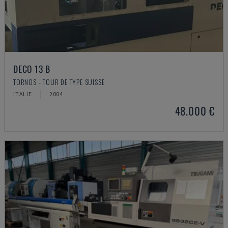
DECO 13 B
TORNOS - TOUR DE TYPE SUISSE
ITALIE
2004
48.000 €