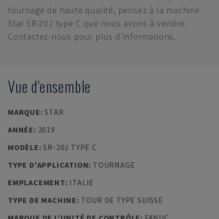
tournage de haute qualité, pensez à la machine
Star SR-20J type C que nous avons à vendre.
Contactez-nous pour plus d'informations.
Vue d'ensemble
MARQUE
:
STAR
ANNÉE
:
2019
MODÈLE
:
SR-20J TYPE C
TYPE D'APPLICATION
:
TOURNAGE
EMPLACEMENT
:
ITALIE
TYPE DE MACHINE
:
TOUR DE TYPE SUISSE
MARQUE DE L'UNITÉ DE CONTRÔLE
:
FANUC