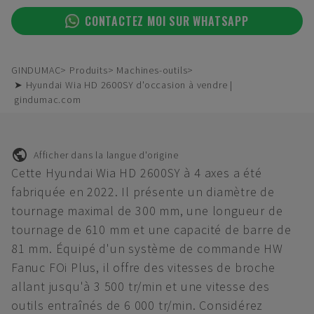
CONTACTEZ MOI SUR WHATSAPP
GINDUMAC
Produits
Machines-outils
➤ Hyundai Wia HD 2600SY d'occasion à vendre |
gindumac.com
Afficher dans la langue d'origine
Cette Hyundai Wia HD 2600SY à 4 axes a été
fabriquée en 2022. Il présente un diamètre de
tournage maximal de 300 mm, une longueur de
tournage de 610 mm et une capacité de barre de
81 mm. Équipé d'un système de commande HW
Fanuc FOi Plus, il offre des vitesses de broche
allant jusqu'à 3 500 tr/min et une vitesse des
outils entraînés de 6 000 tr/min. Considérez