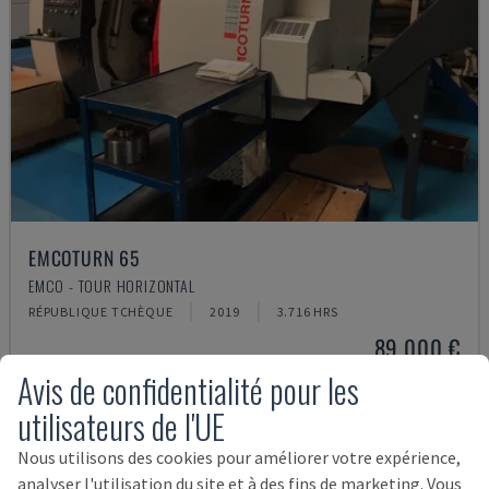
EMCOTURN 65
EMCO - TOUR HORIZONTAL
RÉPUBLIQUE TCHÈQUE
2019
3.716 HRS
89.000 €
Avis de confidentialité pour les
utilisateurs de l'UE
Nous utilisons des cookies pour améliorer votre expérience,
analyser l'utilisation du site et à des fins de marketing. Vous