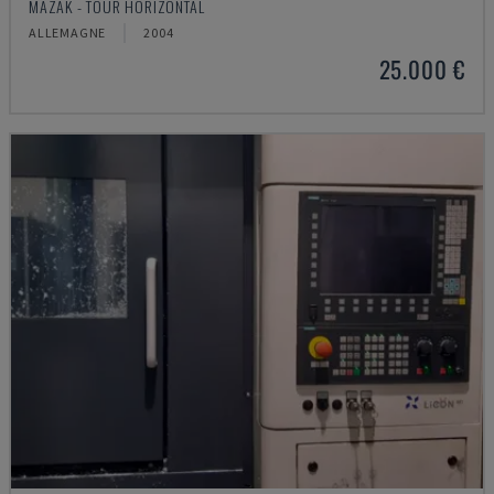
MAZAK - TOUR HORIZONTAL
ALLEMAGNE
2004
25.000 €