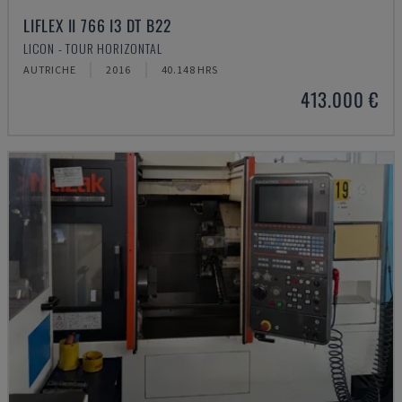
LIFLEX II 766 I3 DT B22
LICON - TOUR HORIZONTAL
AUTRICHE
2016
40.148 HRS
413.000 €