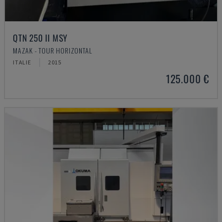
QTN 250 II MSY
MAZAK - TOUR HORIZONTAL
ITALIE
2015
125.000 €