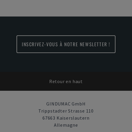
INSCRIVEZ-VOUS À NOTRE NEWSLETTER !
Retour en haut
GINDUMAC GmbH
Trippstadter Strasse 110
67663 Kaiserslautern
Allemagne