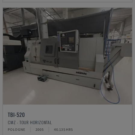
TBI-520
CMZ - TOUR HORIZONTAL
POLOGNE
2005
40.135 HRS