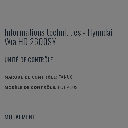
Informations techniques
-
Hyundai
Wia
HD 2600SY
UNITÉ DE CONTRÔLE
MARQUE DE CONTRÔLE
:
FANUC
MODÈLE DE CONTRÔLE
:
FOI PLUS
MOUVEMENT