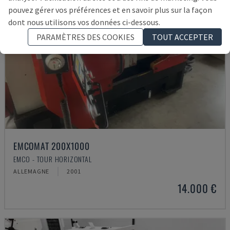
pouvez gérer vos préférences et en savoir plus sur la façon
dont nous utilisons vos données ci-dessous.
PARAMÈTRES DES COOKIES
TOUT ACCEPTER
EMCOMAT 200X1000
EMCO - TOUR HORIZONTAL
ALLEMAGNE
2001
14.000 €