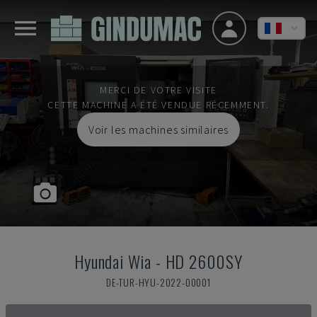
MERCI DE VOTRE VISITE
CETTE MACHINE A ÉTÉ VENDUE RÉCEMMENT.
Voir les machines similaires
Hyundai Wia
-
HD 2600SY
DE-TUR-HYU-2022-00001