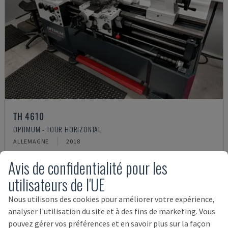
TH 4610
OPTIMUM - TOUR HORIZONTAL
ALLEMAGNE
2018
12.000 €
Avis de confidentialité pour les
utilisateurs de l'UE
Nous utilisons des cookies pour améliorer votre expérience,
analyser l'utilisation du site et à des fins de marketing. Vous
pouvez gérer vos préférences et en savoir plus sur la façon