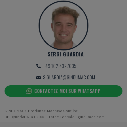
SERGI GUARDIA
+49 162 4027635
S.GUARDIA@GINDUMAC.COM
CONTACTEZ MOI SUR WHATSAPP
GINDUMAC
Produits
Machines-outils
➤ Hyundai Wia E200C - Lathe For sale | gindumac.com