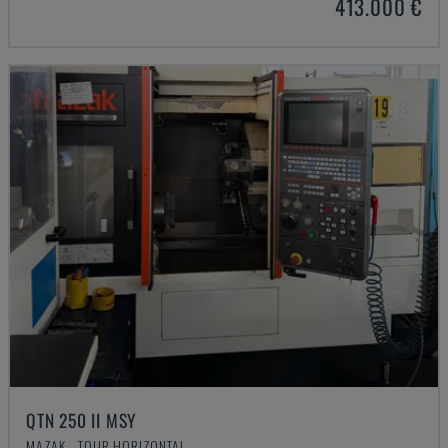
413.000 €
QTN 250 II MSY
MAZAK - TOUR HORIZONTAL