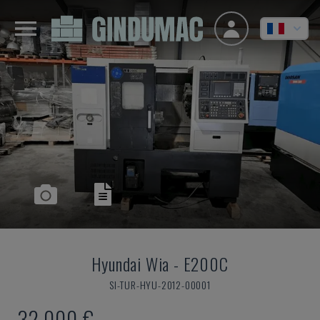
Hyundai Wia
-
E200C
SI-TUR-HYU-2012-00001
32.000 €