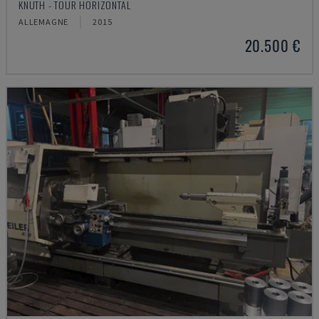
KNUTH - TOUR HORIZONTAL
ALLEMAGNE
2015
20.500 €