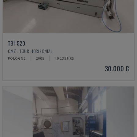
TBI-520
CMZ - TOUR HORIZONTAL
POLOGNE
2005
40.135 HRS
30.000 €