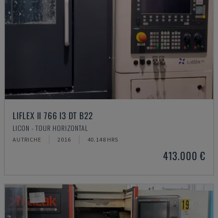
LIFLEX II 766 I3 DT B22
LICON - TOUR HORIZONTAL
AUTRICHE
2016
40.148 HRS
413.000 €