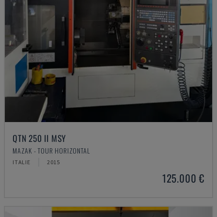
QTN 250 II MSY
MAZAK - TOUR HORIZONTAL
ITALIE
2015
125.000 €