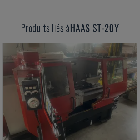
Produits liés à
HAAS
ST-20Y