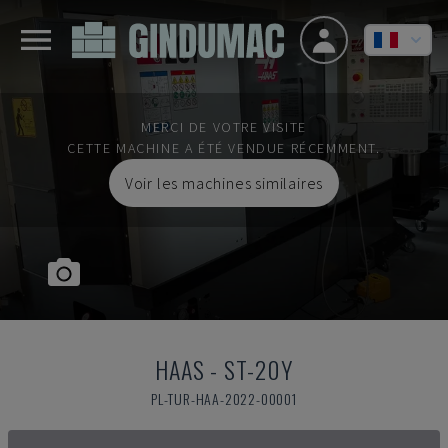
MERCI DE VOTRE VISITE
CETTE MACHINE A ÉTÉ VENDUE RÉCEMMENT.
Voir les machines similaires
HAAS
-
ST-20Y
PL-TUR-HAA-2022-00001