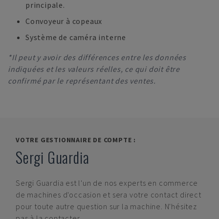
principale.
Convoyeur à copeaux
Système de caméra interne
*Il peut y avoir des différences entre les données
indiquées et les valeurs réelles, ce qui doit être
confirmé par le représentant des ventes.
VOTRE GESTIONNAIRE DE COMPTE :
Sergi Guardia
Sergi Guardia
est l'un de nos experts en commerce
de machines d'occasion et sera votre contact direct
pour toute autre question sur la machine. N'hésitez
pas à la contacter.