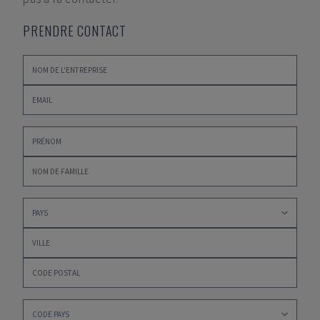
PRENDRE CONTACT