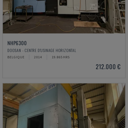
NHP6300
DOOSAN - CENTRE D'USINAGE HORIZONTAL
BELGIQUE
2014
19.865 HRS
212.000 €