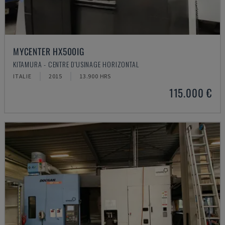
MYCENTER HX500IG
KITAMURA - CENTRE D'USINAGE HORIZONTAL
ITALIE
2015
13.900 HRS
115.000 €