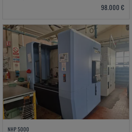
98.000 €
NHP 5000