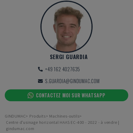
SERGI GUARDIA
+49 162 4027635
S.GUARDIA@GINDUMAC.COM
CONTACTEZ MOI SUR WHATSAPP
GINDUMAC
Produits
Machines-outils
Centre d'usinage horizontal HAAS EC-400 - 2022 - à vendre |
gindumac.com