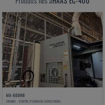
Produits liés à
HAAS
EC-400
MA-600HB
OKUMA - CENTRE D'USINAGE HORIZONTAL