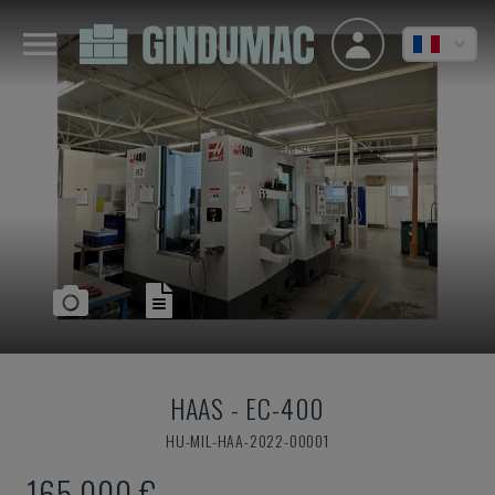
HAAS
-
EC-400
HU-MIL-HAA-2022-00001
165.000 €