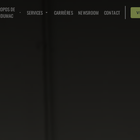
ROPOS DE
SERVICES
CARRIÈRES
NEWSROOM
CONTACT
V
NDUMAC