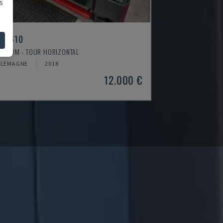
s
H 4610
TIMUM - TOUR HORIZONTAL
LLEMAGNE
2018
12.000 €