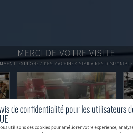
MERCI DE VOTRE VISITE
EMMENT.
EXPLOREZ DES MACHINES SIMILAIRES DISPONIBL
vis de confidentialité pour les utilisateurs d
'UE
ous utilisons des cookies pour améliorer votre expérience, analys