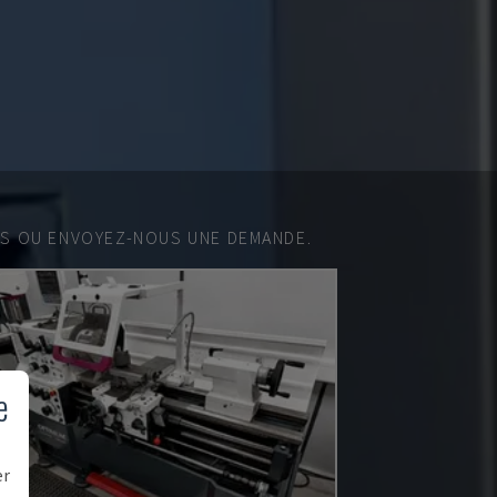
ES OU ENVOYEZ-NOUS UNE DEMANDE.
e
er