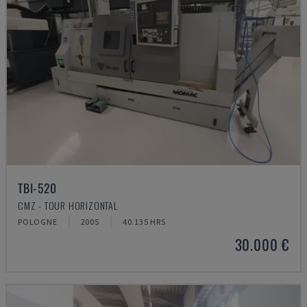
TBI-520
CMZ - TOUR HORIZONTAL
POLOGNE
2005
40.135 HRS
30.000 €