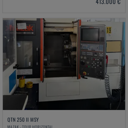
413.000 €
QTN 250 II MSY
MAZAK - TOUR HORIZONTAL