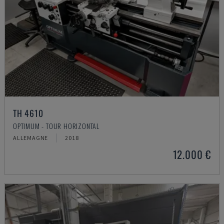
TH 4610
OPTIMUM - TOUR HORIZONTAL
ALLEMAGNE
2018
12.000 €