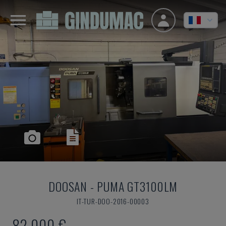
DOOSAN
-
PUMA GT3100LM
IT-TUR-DOO-2016-00003
82.000 €