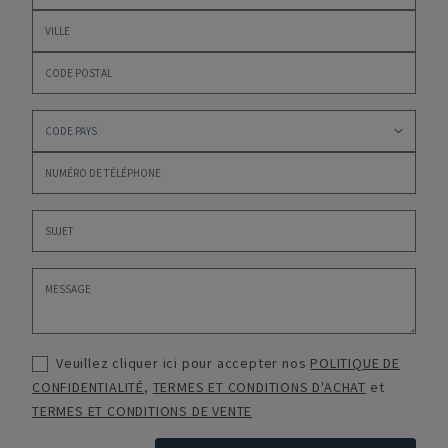
Veuillez cliquer ici pour accepter nos
POLITIQUE DE
CONFIDENTIALITÉ
,
TERMES ET CONDITIONS D'ACHAT
et
TERMES ET CONDITIONS DE VENTE