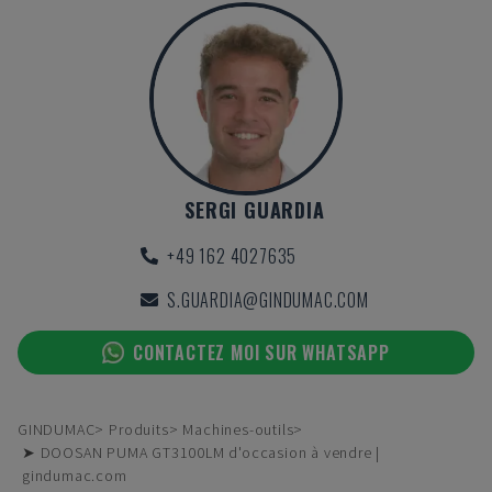
SERGI GUARDIA
+49 162 4027635
S.GUARDIA@GINDUMAC.COM
CONTACTEZ MOI SUR WHATSAPP
GINDUMAC
Produits
Machines-outils
➤ DOOSAN PUMA GT3100LM d'occasion à vendre |
gindumac.com