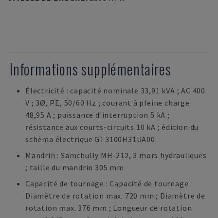
Informations supplémentaires
Électricité : capacité nominale 33,91 kVA ; AC 400
V ; 3Ø, PE, 50/60 Hz ; courant à pleine charge
48,95 A ; puissance d'interruption 5 kA ;
résistance aux courts-circuits 10 kA ; édition du
schéma électrique GT3100H31UA00
Mandrin : Samchully MH-212, 3 mors hydrauliques
; taille du mandrin 305 mm
Capacité de tournage : Capacité de tournage :
Diamètre de rotation max. 720 mm ; Diamètre de
rotation max. 376 mm ; Longueur de rotation