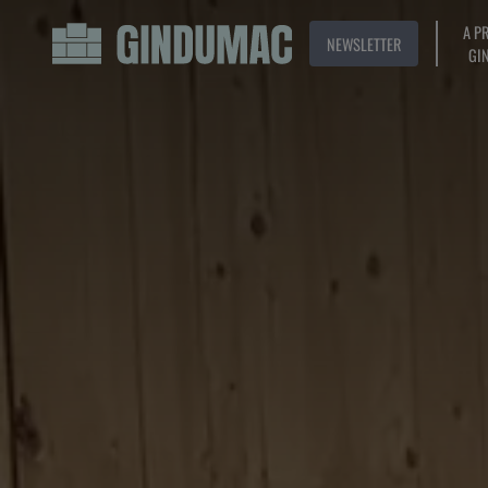
A P
NEWSLETTER
GI