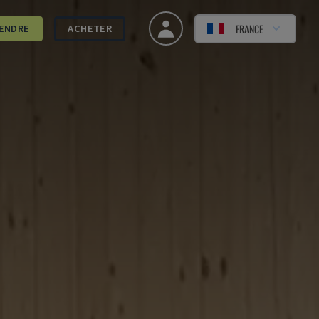
FRANCE
ENDRE
ACHETER