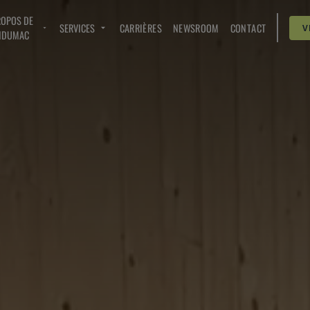
ROPOS DE
SERVICES
CARRIÈRES
NEWSROOM
CONTACT
V
NDUMAC