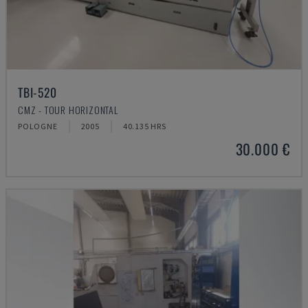
TBI-520
CMZ - TOUR HORIZONTAL
POLOGNE
2005
40.135 HRS
30.000 €