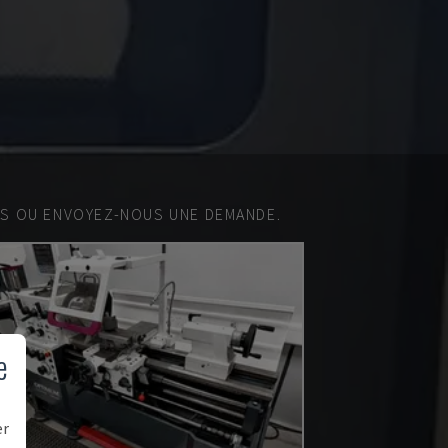
ES OU ENVOYEZ-NOUS UNE DEMANDE.
e
er