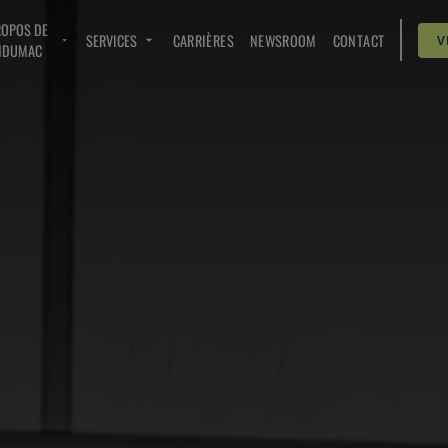
ROPOS DE
SERVICES
CARRIÈRES
NEWSROOM
CONTACT
V
NDUMAC