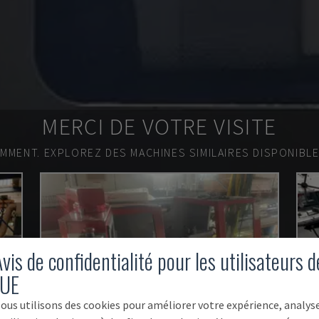
MERCI DE VOTRE VISITE
EMMENT.
EXPLOREZ DES MACHINES SIMILAIRES DISPONIBL
vis de confidentialité pour les utilisateurs d
'UE
ous utilisons des cookies pour améliorer votre expérience, analys