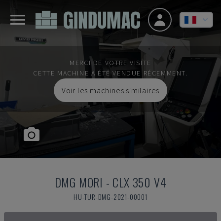
MERCI DE VOTRE VISITE
CETTE MACHINE A ÉTÉ VENDUE RÉCEMMENT.
Voir les machines similaires
DMG MORI
-
CLX 350 V4
HU-TUR-DMG-2021-00001