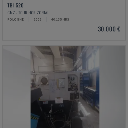
TBI-520
CMZ - TOUR HORIZONTAL
POLOGNE
2005
40.135 HRS
30.000 €