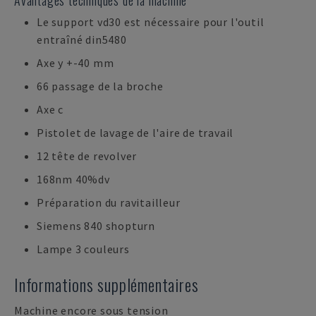
Avantages techniques de la machine
Le support vd30 est nécessaire pour l'outil
entraîné din5480
Axe y +-40 mm
66 passage de la broche
Axe c
Pistolet de lavage de l'aire de travail
12 tête de revolver
168nm 40%dv
Préparation du ravitailleur
Siemens 840 shopturn
Lampe 3 couleurs
Informations supplémentaires
Machine encore sous tension