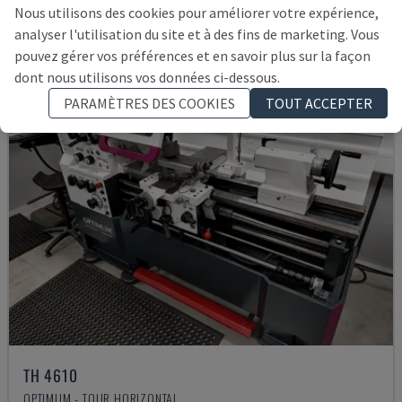
14.000 €
Nous utilisons des cookies pour améliorer votre expérience,
analyser l'utilisation du site et à des fins de marketing. Vous
pouvez gérer vos préférences et en savoir plus sur la façon
dont nous utilisons vos données ci-dessous.
PARAMÈTRES DES COOKIES
TOUT ACCEPTER
TH 4610
OPTIMUM - TOUR HORIZONTAL