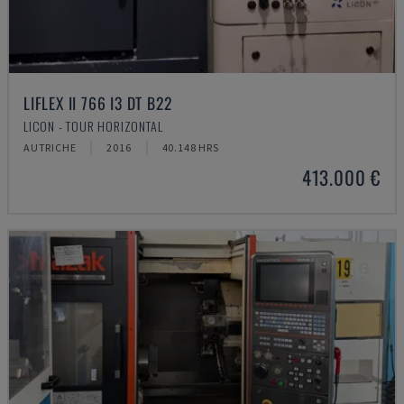
LIFLEX II 766 I3 DT B22
LICON - TOUR HORIZONTAL
AUTRICHE
2016
40.148 HRS
413.000 €