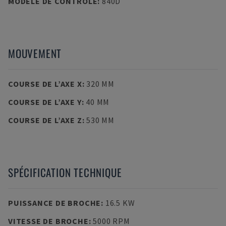
MODÈLE DE CONTRÔLE
:
840D
MOUVEMENT
COURSE DE L’AXE X
:
320 MM
COURSE DE L’AXE Y
:
40 MM
COURSE DE L’AXE Z
:
530 MM
SPÉCIFICATION TECHNIQUE
PUISSANCE DE BROCHE
:
16.5 KW
VITESSE DE BROCHE
:
5000 RPM