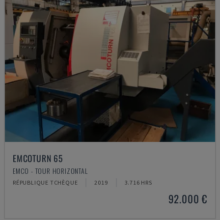
EMCOTURN 65
EMCO - TOUR HORIZONTAL
RÉPUBLIQUE TCHÈQUE
2019
3.716 HRS
92.000 €