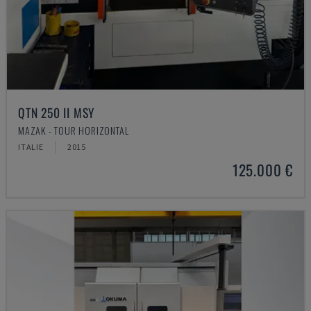
QTN 250 II MSY
MAZAK - TOUR HORIZONTAL
ITALIE
2015
125.000 €