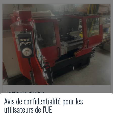
EMCOMAT 200X1000
Avis de confidentialité pour les
EMCO - TOUR HORIZONTAL
utilisateurs de l'UE
ALLEMAGNE
2001