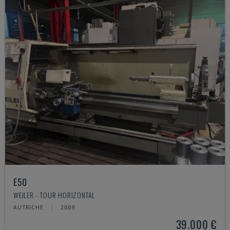
E50
WEILER - TOUR HORIZONTAL
AUTRICHE
2009
39.000 €