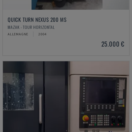
QUICK TURN NEXUS 200 MS
MAZAK - TOUR HORIZONTAL
ALLEMAGNE
2004
25.000 €