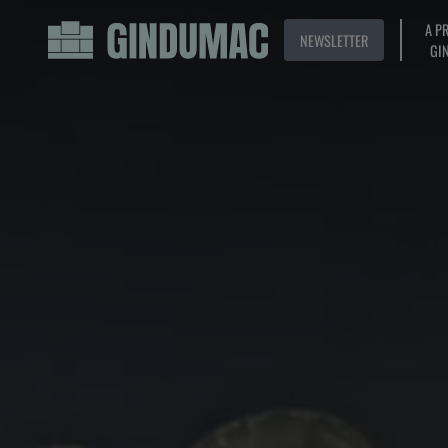
A P
NEWSLETTER
GI