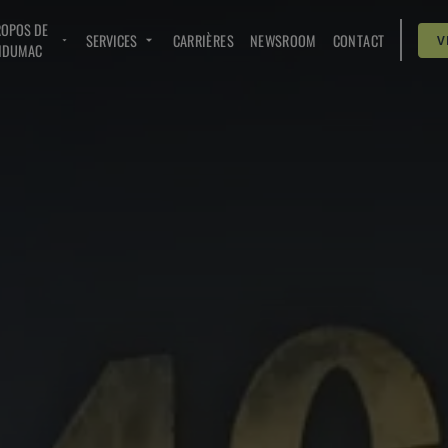
ROPOS DE
SERVICES
CARRIÈRES
NEWSROOM
CONTACT
V
NDUMAC