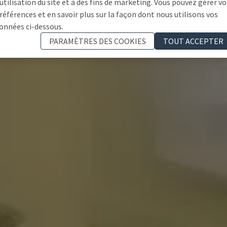
'utilisation du site et à des fins de marketing. Vous pouvez gérer vo
références et en savoir plus sur la façon dont nous utilisons vos
onnées ci-dessous.
PARAMÈTRES DES COOKIES
TOUT ACCEPTER