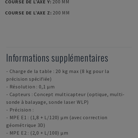
COURSE DE L’AXE Y
:
200 MM
COURSE DE L’AXE Z
:
200 MM
Informations supplémentaires
- Charge de la table : 20 kg max (8 kg pour la
précision spécifiée)
- Résolution : 0,1 µm
- Capteurs : Concept multicapteur (optique, multi-
sonde à balayage, sonde laser WLP)
- Précision :
- MPE E1 : (1,8 + L/120) µm (avec correction
géométrique 3D)
- MPE E2 : (2,0 + L/100) µm