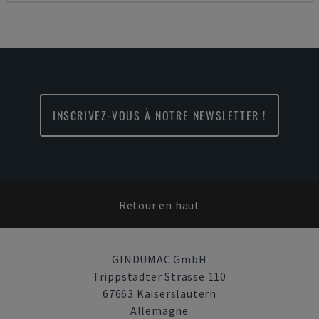
INSCRIVEZ-VOUS À NOTRE NEWSLETTER !
Retour en haut
GINDUMAC GmbH
Trippstadter Strasse 110
67663 Kaiserslautern
Allemagne