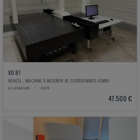
XO 87
WENZEL - MACHINE À MESURER DE COORDONNÉES (CMM)
ALLEMAGNE
2009
47.500 €