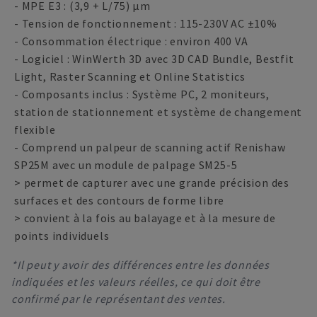
- MPE E3 : (3,9 + L/75) µm
- Tension de fonctionnement : 115-230V AC ±10%
- Consommation électrique : environ 400 VA
- Logiciel : WinWerth 3D avec 3D CAD Bundle, Bestfit
Light, Raster Scanning et Online Statistics
- Composants inclus : Système PC, 2 moniteurs,
station de stationnement et système de changement
flexible
- Comprend un palpeur de scanning actif Renishaw
SP25M avec un module de palpage SM25-5
> permet de capturer avec une grande précision des
surfaces et des contours de forme libre
> convient à la fois au balayage et à la mesure de
points individuels
*Il peut y avoir des différences entre les données
indiquées et les valeurs réelles, ce qui doit être
confirmé par le représentant des ventes.