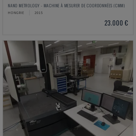
NANO METROLOGY - MACHINE À MESURER DE COORDONNÉES (CMM)
HONGRIE
2015
23.000 €