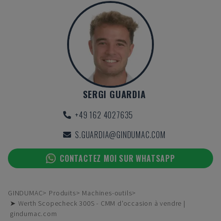
SERGI GUARDIA
+49 162 4027635
S.GUARDIA@GINDUMAC.COM
CONTACTEZ MOI SUR WHATSAPP
GINDUMAC
Produits
Machines-outils
➤ Werth Scopecheck 300S - CMM d'occasion à vendre |
gindumac.com