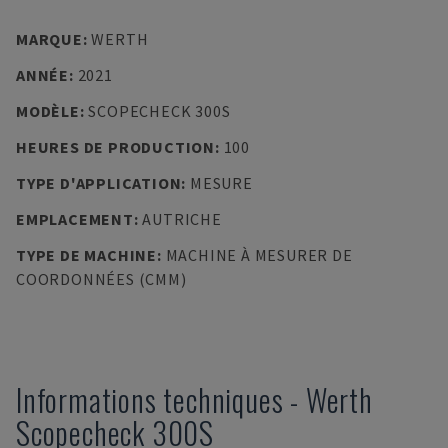
MARQUE
:
WERTH
ANNÉE
:
2021
MODÈLE
:
SCOPECHECK 300S
HEURES DE PRODUCTION
:
100
TYPE D'APPLICATION
:
MESURE
EMPLACEMENT
:
AUTRICHE
TYPE DE MACHINE
:
MACHINE À MESURER DE
COORDONNÉES (CMM)
Informations techniques
-
Werth
Scopecheck 300S