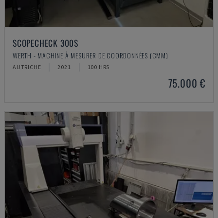
SCOPECHECK 300S
WERTH - MACHINE À MESURER DE COORDONNÉES (CMM)
AUTRICHE
2021
100 HRS
75.000 €