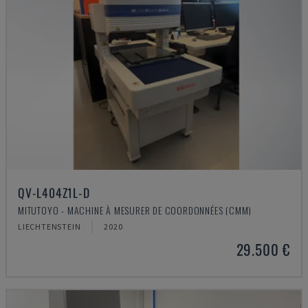
QV-L404Z1L-D
MITUTOYO - MACHINE À MESURER DE COORDONNÉES (CMM)
LIECHTENSTEIN
2020
29.500 €