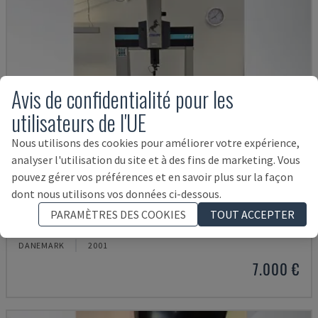
Avis de confidentialité pour les
utilisateurs de l'UE
Nous utilisons des cookies pour améliorer votre expérience,
analyser l'utilisation du site et à des fins de marketing. Vous
pouvez gérer vos préférences et en savoir plus sur la façon
dont nous utilisons vos données ci-dessous.
DERBY 454
PARAMÈTRES DES COOKIES
TOUT ACCEPTER
ETALON - MACHINE À MESURER DE COORDONNÉES (CMM)
DANEMARK
2001
7.000 €