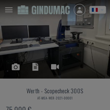
Werth
-
Scopecheck 300S
AT-MEA-WER-2021-00001
75.000 €