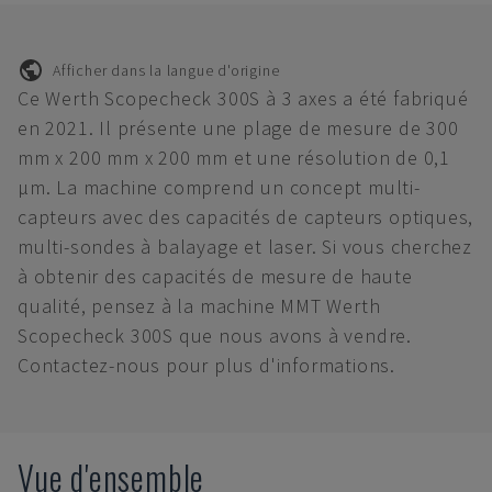
Afficher dans la langue d'origine
Ce Werth Scopecheck 300S à 3 axes a été fabriqué
en 2021. Il présente une plage de mesure de 300
mm x 200 mm x 200 mm et une résolution de 0,1
µm. La machine comprend un concept multi-
capteurs avec des capacités de capteurs optiques,
multi-sondes à balayage et laser. Si vous cherchez
à obtenir des capacités de mesure de haute
qualité, pensez à la machine MMT Werth
Scopecheck 300S que nous avons à vendre.
Contactez-nous pour plus d'informations.
Vue d'ensemble