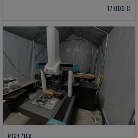
17.000 €
MICR 7106