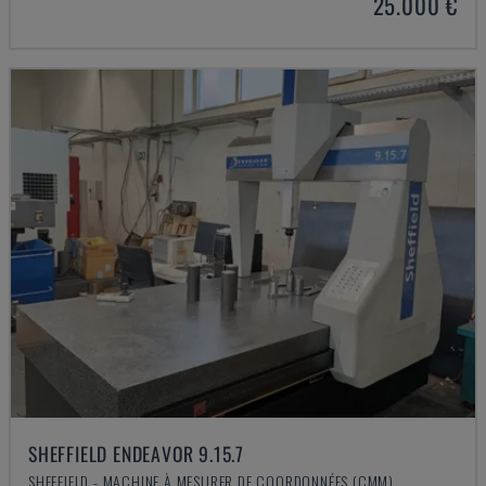
25.000 €
SHEFFIELD ENDEAVOR 9.15.7
SHEFFIELD - MACHINE À MESURER DE COORDONNÉES (CMM)