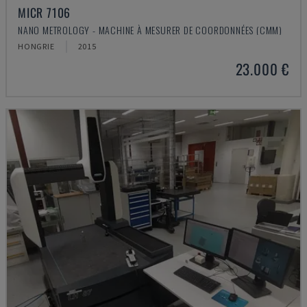
MICR 7106
NANO METROLOGY - MACHINE À MESURER DE COORDONNÉES (CMM)
HONGRIE
2015
23.000 €