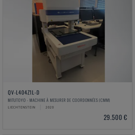
QV-L404Z1L-D
MITUTOYO - MACHINE À MESURER DE COORDONNÉES (CMM)
LIECHTENSTEIN
2020
29.500 €