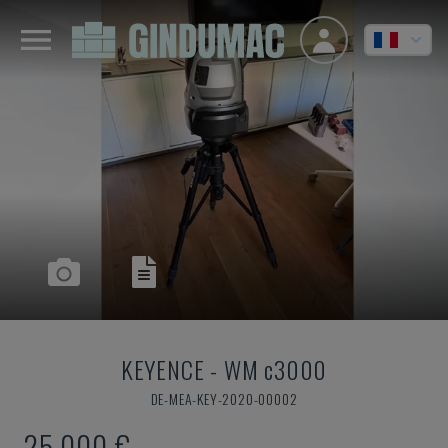
KEYENCE
-
WM c3000
DE-MEA-KEY-2020-00002
25.000 €