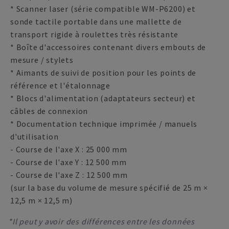
* Scanner laser (série compatible WM-P6200) et
sonde tactile portable dans une mallette de
transport rigide à roulettes très résistante
* Boîte d'accessoires contenant divers embouts de
mesure / stylets
* Aimants de suivi de position pour les points de
référence et l'étalonnage
* Blocs d'alimentation (adaptateurs secteur) et
câbles de connexion
* Documentation technique imprimée / manuels
d'utilisation
- Course de l'axe X : 25 000 mm
- Course de l'axe Y : 12 500 mm
- Course de l'axe Z : 12 500 mm
(sur la base du volume de mesure spécifié de 25 m ×
12,5 m × 12,5 m)
*Il peut y avoir des différences entre les données