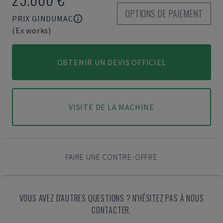
OPTIONS DE PAIEMENT
PRIX GINDUMAC
(Ex works)
OBTENIR UN DEVIS OFFICIEL
VISITE DE LA MACHINE
FAIRE UNE CONTRE-OFFRE
VOUS AVEZ D'AUTRES QUESTIONS ? N'HÉSITEZ PAS À NOUS
CONTACTER.