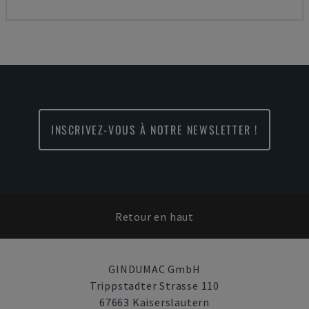
INSCRIVEZ-VOUS À NOTRE NEWSLETTER !
Retour en haut
GINDUMAC GmbH
Trippstadter Strasse 110
67663 Kaiserslautern