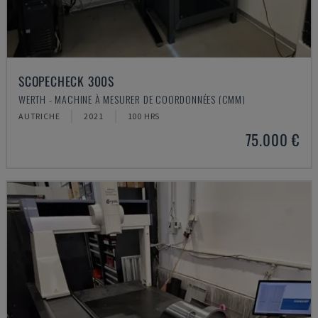
SCOPECHECK 300S
WERTH - MACHINE À MESURER DE COORDONNÉES (CMM)
AUTRICHE
2021
100 HRS
75.000 €