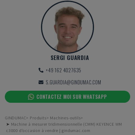
SERGI GUARDIA
+49 162 4027635
S.GUARDIA@GINDUMAC.COM
CONTACTEZ MOI SUR WHATSAPP
GINDUMAC
Produits
Machines-outils
➤ Machine à mesurer tridimensionnelle (CMM) KEYENCE WM
c3000 d'occasion à vendre | gindumac.com