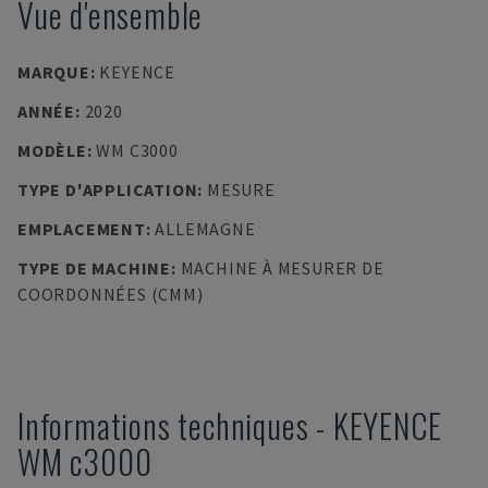
Vue d'ensemble
MARQUE
:
KEYENCE
ANNÉE
:
2020
MODÈLE
:
WM C3000
TYPE D'APPLICATION
:
MESURE
EMPLACEMENT
:
ALLEMAGNE
TYPE DE MACHINE
:
MACHINE À MESURER DE
COORDONNÉES (CMM)
Informations techniques
-
KEYENCE
WM c3000