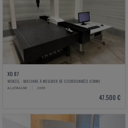
XO 87
WENZEL - MACHINE À MESURER DE COORDONNÉES (CMM)
ALLEMAGNE
2009
47.500 €