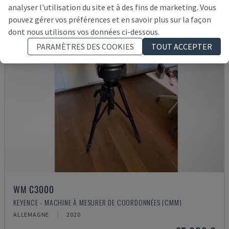
analyser l'utilisation du site et à des fins de marketing. Vous
pouvez gérer vos préférences et en savoir plus sur la façon
dont nous utilisons vos données ci-dessous.
PARAMÈTRES DES COOKIES
TOUT ACCEPTER
WM C3000
KEYENCE - MACHINE À MESURER DE COORDONNÉES (CMM)
ALLEMAGNE
2020