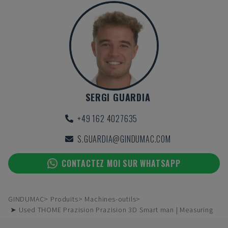
SERGI GUARDIA
+49 162 4027635
S.GUARDIA@GINDUMAC.COM
CONTACTEZ MOI SUR WHATSAPP
GINDUMAC
Produits
Machines-outils
➤ Used THOME Prazision Prazision 3D Smart man | Measuring