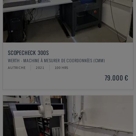
SCOPECHECK 300S
WERTH - MACHINE À MESURER DE COORDONNÉES (CMM)
AUTRICHE
2021
100 HRS
79.000 €