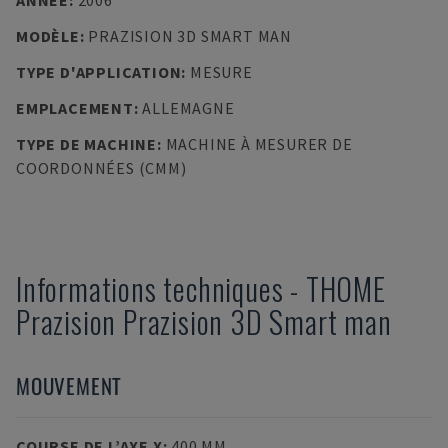
ANNÉE
:
2006
MODÈLE
:
PRAZISION 3D SMART MAN
TYPE D'APPLICATION
:
MESURE
EMPLACEMENT
:
ALLEMAGNE
TYPE DE MACHINE
:
MACHINE À MESURER DE
COORDONNÉES (CMM)
Informations techniques
-
THOME
Prazision
Prazision 3D Smart man
MOUVEMENT
COURSE DE L’AXE X
:
400 MM