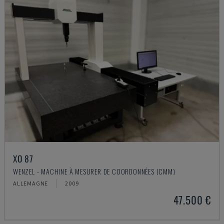
XO 87
WENZEL - MACHINE À MESURER DE COORDONNÉES (CMM)
ALLEMAGNE
2009
47.500 €