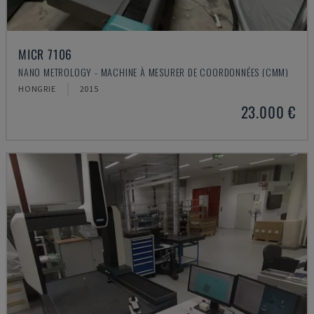
MICR 7106
NANO METROLOGY - MACHINE À MESURER DE COORDONNÉES (CMM)
HONGRIE
2015
23.000 €