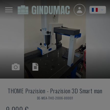
THOME Prazision
-
Prazision 3D Smart man
DE-MEA-THO-2006-00001
9.000 €