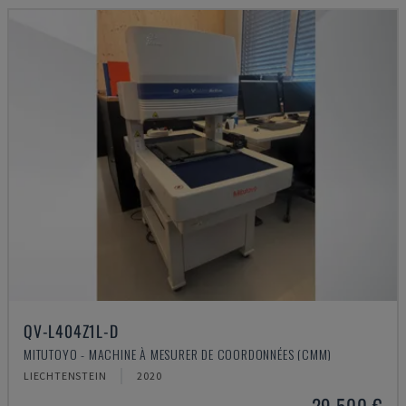
QV-L404Z1L-D
MITUTOYO - MACHINE À MESURER DE COORDONNÉES (CMM)
LIECHTENSTEIN
2020
29.500 €