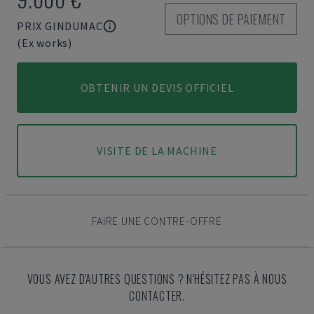
OPTIONS DE PAIEMENT
PRIX GINDUMAC
(Ex works)
OBTENIR UN DEVIS OFFICIEL
VISITE DE LA MACHINE
FAIRE UNE CONTRE-OFFRE
VOUS AVEZ D'AUTRES QUESTIONS ? N'HÉSITEZ PAS À NOUS
CONTACTER.