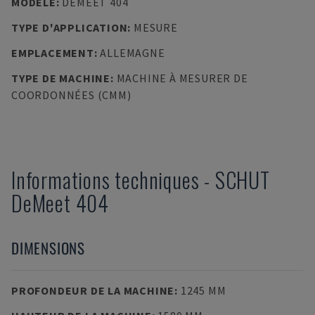
MODÈLE
:
DEMEET 404
TYPE D'APPLICATION
:
MESURE
EMPLACEMENT
:
ALLEMAGNE
TYPE DE MACHINE
:
MACHINE À MESURER DE
COORDONNÉES (CMM)
Informations techniques
-
SCHUT
DeMeet 404
DIMENSIONS
PROFONDEUR DE LA MACHINE
:
1245 MM