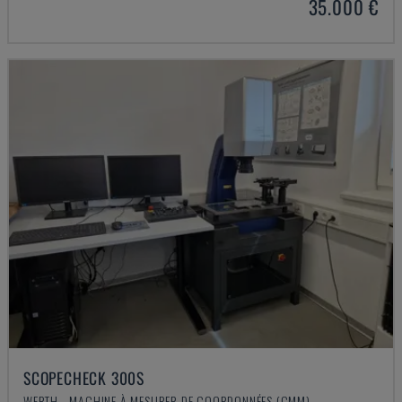
35.000 €
SCOPECHECK 300S
WERTH - MACHINE À MESURER DE COORDONNÉES (CMM)