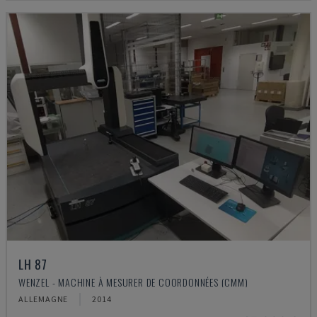
LH 87
WENZEL - MACHINE À MESURER DE COORDONNÉES (CMM)
ALLEMAGNE
2014