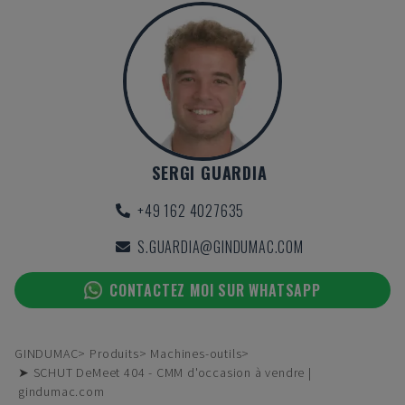
SERGI GUARDIA
+49 162 4027635
S.GUARDIA@GINDUMAC.COM
CONTACTEZ MOI SUR WHATSAPP
GINDUMAC
Produits
Machines-outils
➤ SCHUT DeMeet 404 - CMM d'occasion à vendre |
gindumac.com