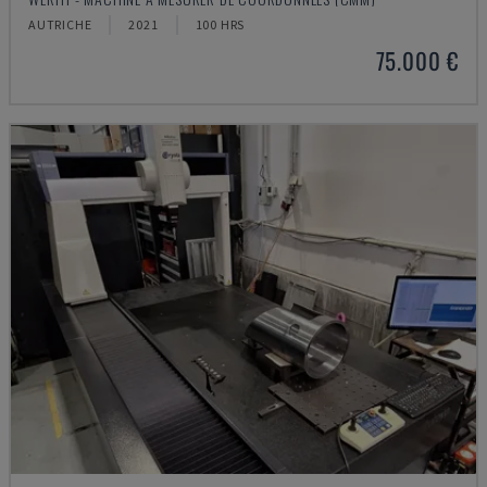
AUTRICHE
2021
100 HRS
75.000 €