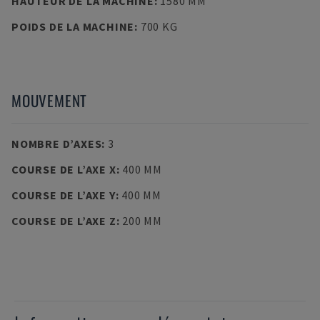
HAUTEUR DE LA MACHINE
:
1580 MM
POIDS DE LA MACHINE
:
700 KG
MOUVEMENT
NOMBRE D’AXES
:
3
COURSE DE L’AXE X
:
400 MM
COURSE DE L’AXE Y
:
400 MM
COURSE DE L’AXE Z
:
200 MM