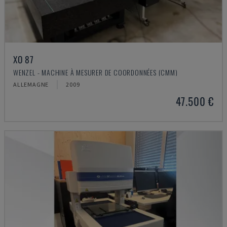
XO 87
WENZEL - MACHINE À MESURER DE COORDONNÉES (CMM)
ALLEMAGNE
2009
47.500 €