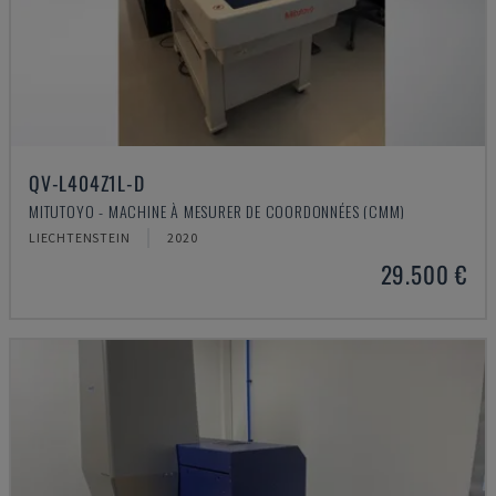
QV-L404Z1L-D
MITUTOYO - MACHINE À MESURER DE COORDONNÉES (CMM)
LIECHTENSTEIN
2020
29.500 €