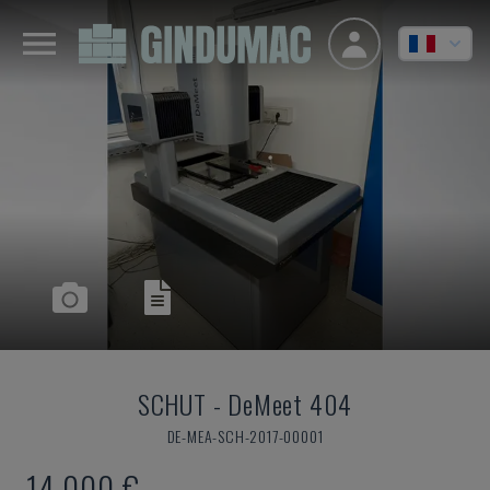
SCHUT
-
DeMeet 404
DE-MEA-SCH-2017-00001
14.000 €