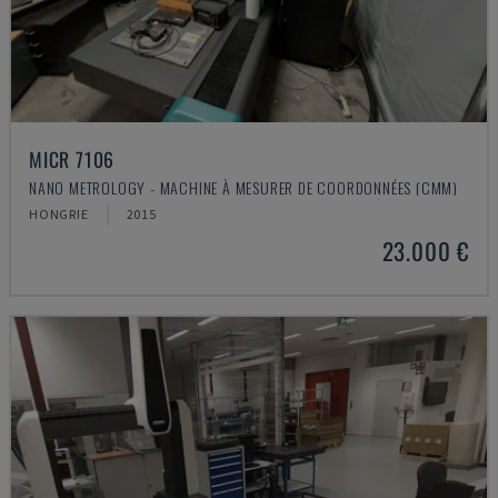
MICR 7106
NANO METROLOGY - MACHINE À MESURER DE COORDONNÉES (CMM)
HONGRIE
2015
23.000 €