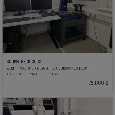
SCOPECHECK 300S
WERTH - MACHINE À MESURER DE COORDONNÉES (CMM)
AUTRICHE
2021
100 HRS
75.000 €