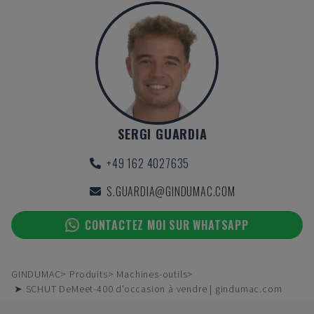
SERGI GUARDIA
+49 162 4027635
S.GUARDIA@GINDUMAC.COM
CONTACTEZ MOI SUR WHATSAPP
GINDUMAC
Produits
Machines-outils
➤ SCHUT DeMeet-400 d'occasion à vendre | gindumac.com