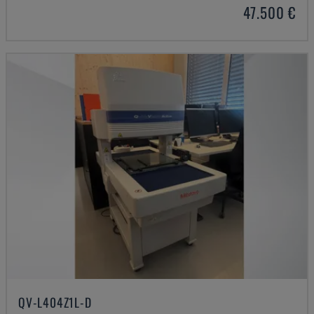
47.500 €
QV-L404Z1L-D