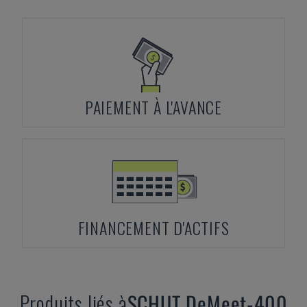
PAIEMENT À L'AVANCE
FINANCEMENT D'ACTIFS
Produits liés à
SCHUT
DeMeet-400