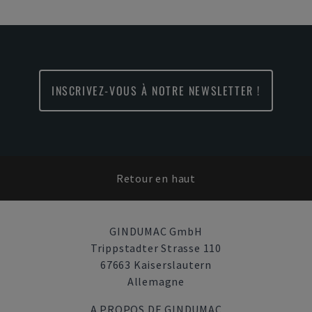
INSCRIVEZ-VOUS À NOTRE NEWSLETTER !
Retour en haut
GINDUMAC GmbH
Trippstadter Strasse 110
67663 Kaiserslautern
Allemagne
A PROPOS DE GINDUMAC