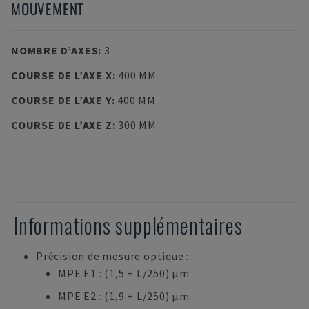
MOUVEMENT
NOMBRE D’AXES
:
3
COURSE DE L’AXE X
:
400 MM
COURSE DE L’AXE Y
:
400 MM
COURSE DE L’AXE Z
:
300 MM
Informations supplémentaires
Précision de mesure optique :
MPE E1 : (1,5 + L/250) µm
MPE E2 : (1,9 + L/250) µm