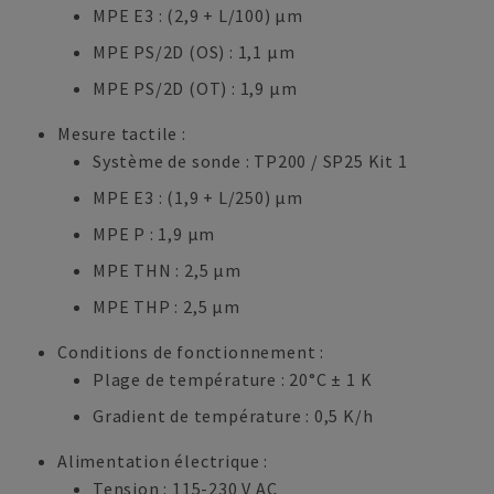
MPE E3 : (2,9 + L/100) µm
MPE PS/2D (OS) : 1,1 µm
MPE PS/2D (OT) : 1,9 µm
Mesure tactile :
Système de sonde : TP200 / SP25 Kit 1
MPE E3 : (1,9 + L/250) µm
MPE P : 1,9 µm
MPE THN : 2,5 µm
MPE THP : 2,5 µm
Conditions de fonctionnement :
Plage de température : 20°C ± 1 K
Gradient de température : 0,5 K/h
Alimentation électrique :
Tension : 115-230 V AC