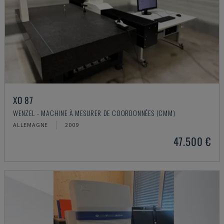
XO 87
WENZEL - MACHINE À MESURER DE COORDONNÉES (CMM)
ALLEMAGNE
2009
47.500 €