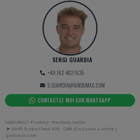
SERGI GUARDIA
+49 162 4027635
S.GUARDIA@GINDUMAC.COM
CONTACTEZ MOI SUR WHATSAPP
GINDUMAC
Produits
Machines-outils
➤ Werth Scope-Check 400 - CMM d'occasion à vendre |
gindumac.com