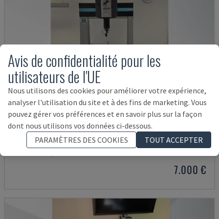
Avis de confidentialité pour les
utilisateurs de l'UE
Nous utilisons des cookies pour améliorer votre expérience,
analyser l'utilisation du site et à des fins de marketing. Vous
pouvez gérer vos préférences et en savoir plus sur la façon
dont nous utilisons vos données ci-dessous.
DERBY 454
PARAMÈTRES DES COOKIES
TOUT ACCEPTER
ETALON - MACHINE À MESURER DE COORDONNÉES (CMM)
DANEMARK
2001
7.000 €