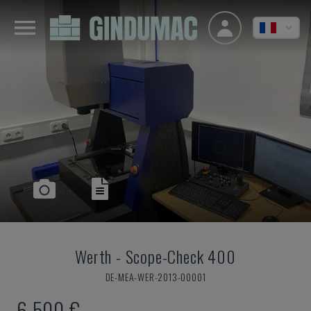
Werth
-
Scope-Check 400
DE-MEA-WER-2013-00001
6.500 €