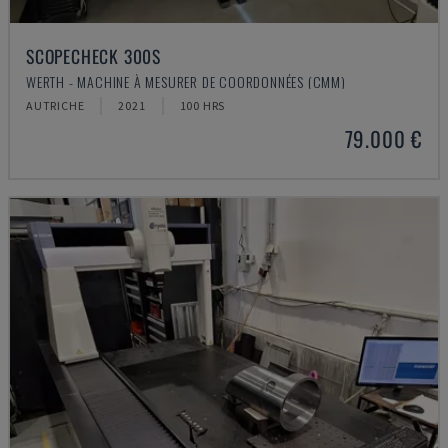
SCOPECHECK 300S
WERTH - MACHINE À MESURER DE COORDONNÉES (CMM)
AUTRICHE
2021
100 HRS
79.000 €