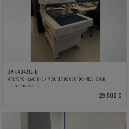
QV-L404Z1L-D
MITUTOYO - MACHINE À MESURER DE COORDONNÉES (CMM)
LIECHTENSTEIN
2020
29.500 €