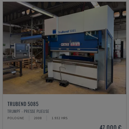
TRUBEND 5085
TRUMPF - PRESSE PLIEUSE
POLOGNE
2008
1.932 HRS
47.000 €