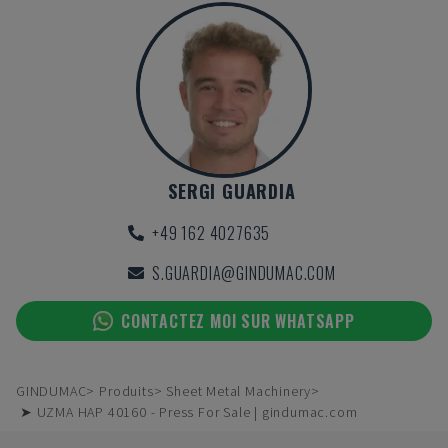
SERGI GUARDIA
+49 162 4027635
S.GUARDIA@GINDUMAC.COM
CONTACTEZ MOI SUR WHATSAPP
GINDUMAC
Produits
Sheet Metal Machinery
➤ UZMA HAP 40160 - Press For Sale | gindumac.com