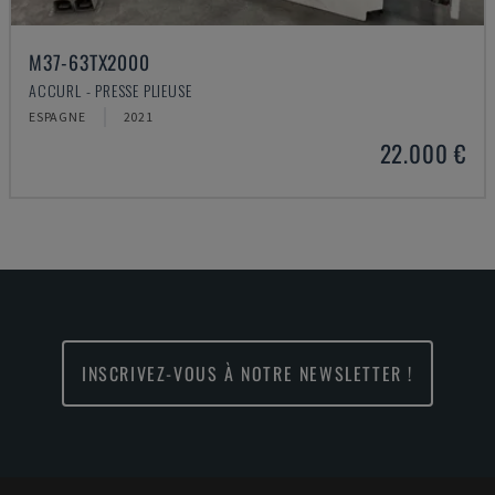
M37-63TX2000
ACCURL - PRESSE PLIEUSE
ESPAGNE
2021
22.000 €
INSCRIVEZ-VOUS À NOTRE NEWSLETTER !