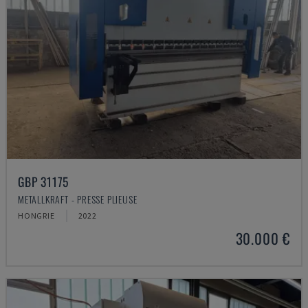
GBP 31175
METALLKRAFT - PRESSE PLIEUSE
HONGRIE
2022
30.000 €