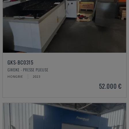
GKS-BC0315
GWEIKE - PRESSE PLIEUSE
HONGRIE
2023
52.000 €