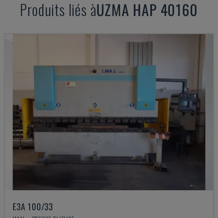
Produits liés à
UZMA
HAP 40160
E3A 100/33