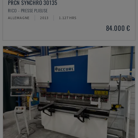
PRCN SYNCHRO 30135
RICO - PRESSE PLIEUSE
ALLEMAGNE
2013
1.127 HRS
84.000 €