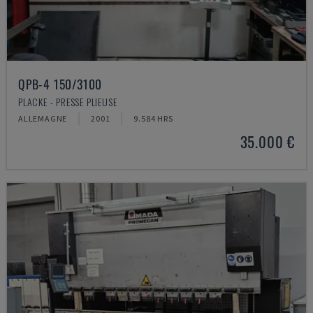
QPB-4 150/3100
PLACKE - PRESSE PLIEUSE
ALLEMAGNE
2001
9.584 HRS
35.000 €