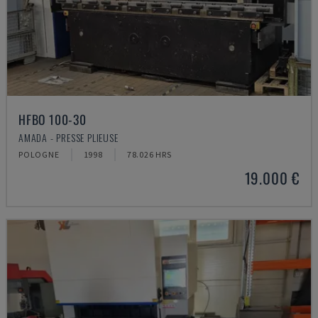
HFBO 100-30
AMADA - PRESSE PLIEUSE
POLOGNE
1998
78.026 HRS
19.000 €