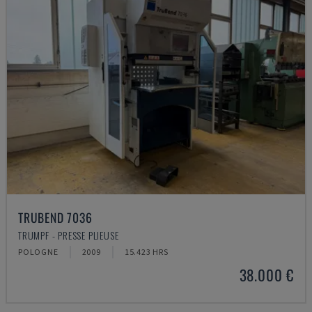
TRUBEND 7036
TRUMPF - PRESSE PLIEUSE
POLOGNE
2009
15.423 HRS
38.000 €