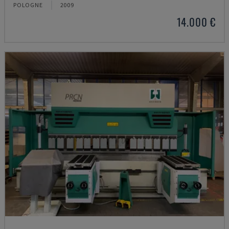
POLOGNE
2009
14.000 €