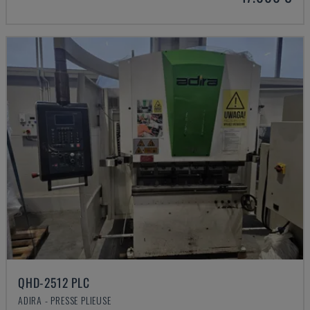
QHD-2512 PLC
ADIRA - PRESSE PLIEUSE