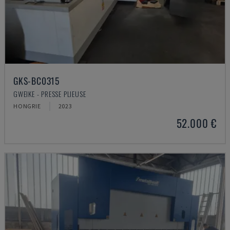
GKS-BC0315
GWEIKE - PRESSE PLIEUSE
HONGRIE
2023
52.000 €