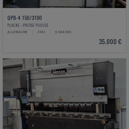
QPB-4 150/3100
PLACKE - PRESSE PLIEUSE
ALLEMAGNE
2001
9.584 HRS
35.000 €