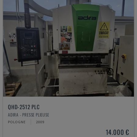
QHD-2512 PLC
ADIRA - PRESSE PLIEUSE
POLOGNE
2009
14.000 €