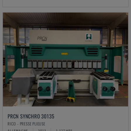
PRCN SYNCHRO 30135
RICO - PRESSE PLIEUSE
ALLEMAGNE
2013
1.127 HRS