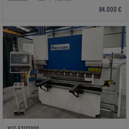
84.000 €
M37-63TX2000