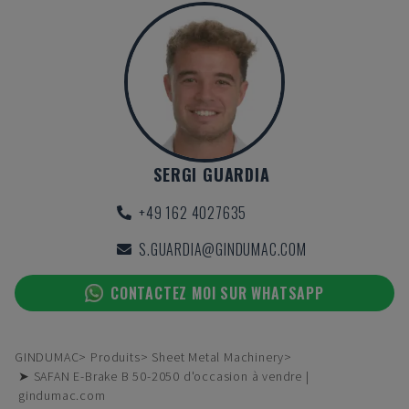
SERGI GUARDIA
+49 162 4027635
S.GUARDIA@GINDUMAC.COM
CONTACTEZ MOI SUR WHATSAPP
GINDUMAC
Produits
Sheet Metal Machinery
➤ SAFAN E-Brake B 50-2050 d'occasion à vendre |
gindumac.com