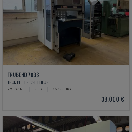
TRUBEND 7036
TRUMPF - PRESSE PLIEUSE
POLOGNE
2009
15.423 HRS
38.000 €