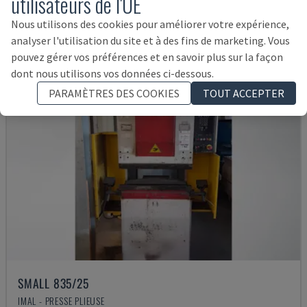
utilisateurs de l'UE
Nous utilisons des cookies pour améliorer votre expérience,
analyser l'utilisation du site et à des fins de marketing. Vous
pouvez gérer vos préférences et en savoir plus sur la façon
dont nous utilisons vos données ci-dessous.
PARAMÈTRES DES COOKIES
TOUT ACCEPTER
SMALL 835/25
IMAL - PRESSE PLIEUSE