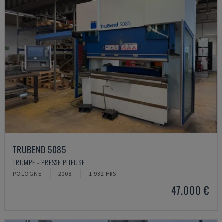
TRUBEND 5085
TRUMPF - PRESSE PLIEUSE
POLOGNE
2008
1.932 HRS
47.000 €