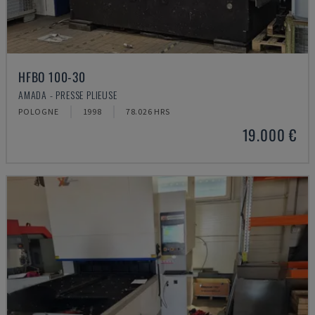
HFBO 100-30
AMADA - PRESSE PLIEUSE
POLOGNE
1998
78.026 HRS
19.000 €