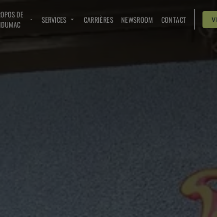
ROPOS DE
SERVICES
CARRIÈRES
NEWSROOM
CONTACT
V
NDUMAC