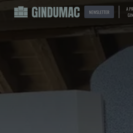
A P
NEWSLETTER
GI