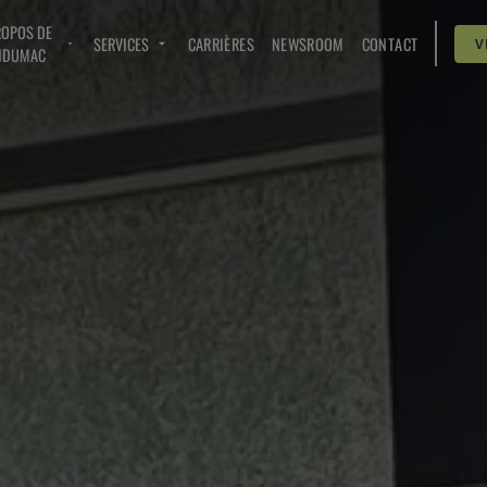
ROPOS DE
SERVICES
CARRIÈRES
NEWSROOM
CONTACT
V
NDUMAC