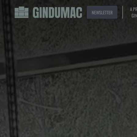
A P
NEWSLETTER
GI