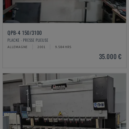
QPB-4 150/3100
PLACKE - PRESSE PLIEUSE
ALLEMAGNE
2001
9.584 HRS
35.000 €