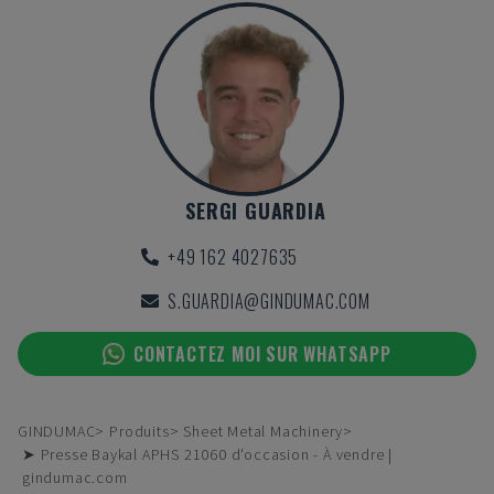
SERGI GUARDIA
+49 162 4027635
S.GUARDIA@GINDUMAC.COM
CONTACTEZ MOI SUR WHATSAPP
GINDUMAC
Produits
Sheet Metal Machinery
➤ Presse Baykal APHS 21060 d'occasion - À vendre |
gindumac.com