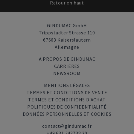
Retour en haut
GINDUMAC GmbH
Trippstadter Strasse 110
67663 Kaiserslautern
Allemagne
A PROPOS DE GINDUMAC
CARRIÈRES
NEWSROOM
MENTIONS LÉGALES
TERMES ET CONDITIONS DE VENTE
TERMES ET CONDITIONS D'ACHAT
POLITIQUES DE CONFIDENTIALITÉ
DONNÉES PERSONNELLES ET COOKIES
contact@gindumac.fr
+49 631 343738 20