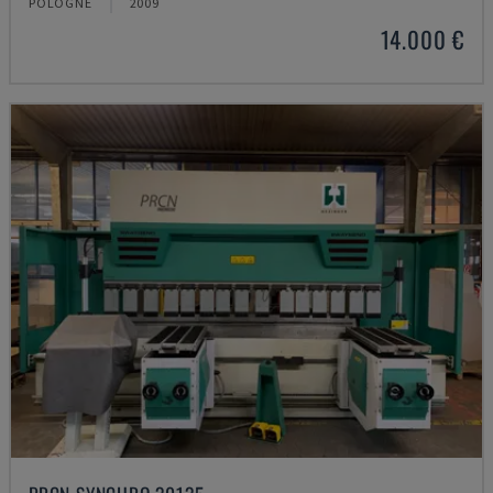
POLOGNE
2009
14.000 €