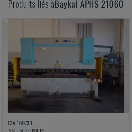
Produits liés à
Baykal
APHS 21060
E3A 100/33
IMAL - PRESSE PLIEUSE