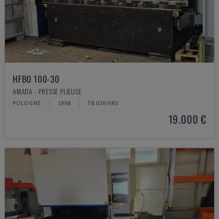
HFBO 100-30
AMADA - PRESSE PLIEUSE
POLOGNE
1998
78.026 HRS
19.000 €