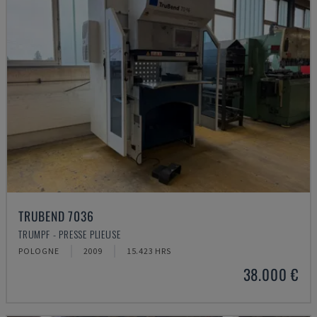
TRUBEND 7036
TRUMPF - PRESSE PLIEUSE
POLOGNE
2009
15.423 HRS
38.000 €