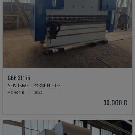
GBP 31175
METALLKRAFT - PRESSE PLIEUSE
HONGRIE
2022
30.000 €