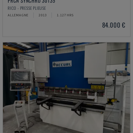
PRCN SYNCHRO 30135
RICO - PRESSE PLIEUSE
ALLEMAGNE
2013
1.127 HRS
84.000 €