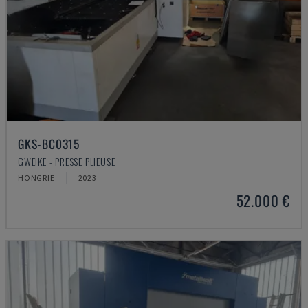
GKS-BC0315
GWEIKE - PRESSE PLIEUSE
HONGRIE
2023
52.000 €