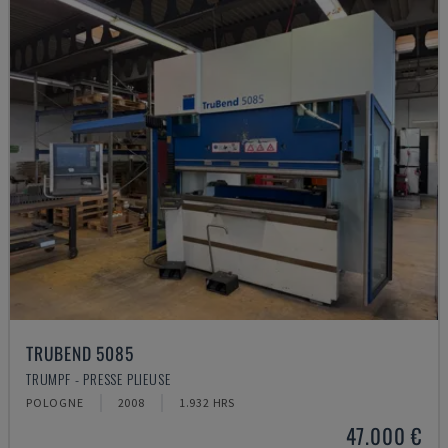
TRUBEND 5085
TRUMPF - PRESSE PLIEUSE
POLOGNE
2008
1.932 HRS
47.000 €