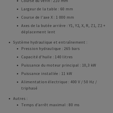
Course du vérin : 210 mm
Largeur de la table : 60 mm
Course de l'axe X : 1 000 mm
Axes de la butée arrière : Y1, Y2, X, R, Z1, Z2 +
déplacement lent
Système hydraulique et entraînement :
Pression hydraulique : 265 bars
Capacité d'huile : 140 litres
Puissance du moteur principal : 10,3 kW
Puissance installée : 11 kW
Alimentation électrique : 400 V / 50 Hz /
triphasé
Autres :
Temps d'arrêt maximal : 80 ms