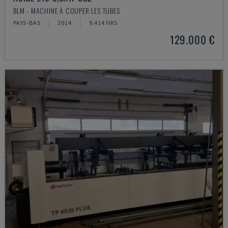
BLM - MACHINE À COUPER LES TUBES
PAYS-BAS
2014
9.414 HRS
129.000 €