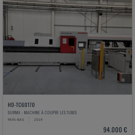
HD-TC60170
DURMA - MACHINE À COUPER LES TUBES
PAYS-BAS
2019
94.000 €