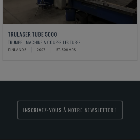
TRULASER TUBE 5000
TRUMPF - MACHINE À COUPER LES TUBES
FINLANDE
2007
57.500 HRS
INSCRIVEZ-VOUS À NOTRE NEWSLETTER !