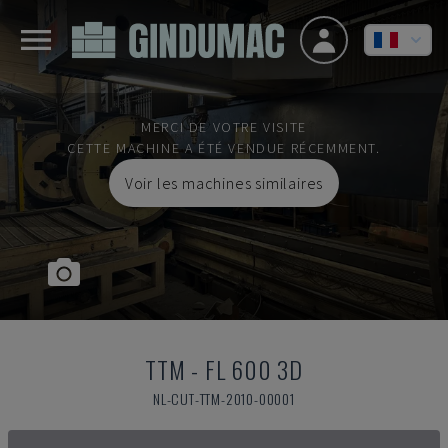
MERCI DE VOTRE VISITE
CETTE MACHINE A ÉTÉ VENDUE RÉCEMMENT.
Voir les machines similaires
TTM
-
FL 600 3D
NL-CUT-TTM-2010-00001