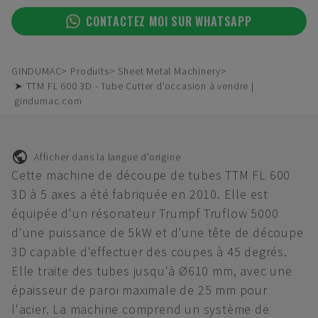
CONTACTEZ MOI SUR WHATSAPP
GINDUMAC
Produits
Sheet Metal Machinery
➤ TTM FL 600 3D - Tube Cutter d'occasion à vendre |
gindumac.com
Afficher dans la langue d'origine
Cette machine de découpe de tubes TTM FL 600
3D à 5 axes a été fabriquée en 2010. Elle est
équipée d'un résonateur Trumpf Truflow 5000
d'une puissance de 5kW et d'une tête de découpe
3D capable d'effectuer des coupes à 45 degrés.
Elle traite des tubes jusqu'à Ø610 mm, avec une
épaisseur de paroi maximale de 25 mm pour
l'acier. La machine comprend un système de