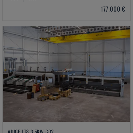
177.000 €
ADIGE LT8 3,5KW CO2