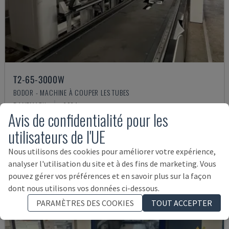
T2-65-3000W
BODOR - MACHINE À COUPER LES TUBES
DANEMARK
2024
Avis de confidentialité pour les
84.000 €
utilisateurs de l'UE
Nous utilisons des cookies pour améliorer votre expérience,
analyser l'utilisation du site et à des fins de marketing. Vous
pouvez gérer vos préférences et en savoir plus sur la façon
dont nous utilisons vos données ci-dessous.
PARAMÈTRES DES COOKIES
TOUT ACCEPTER