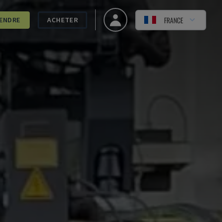
FRANCE
ENDRE
ACHETER