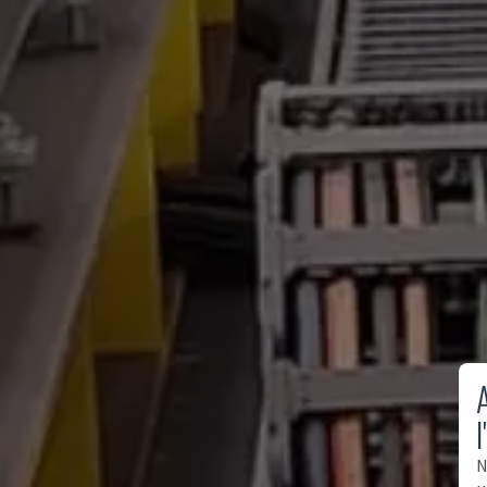
A
l
N