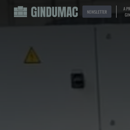
A P
NEWSLETTER
GI