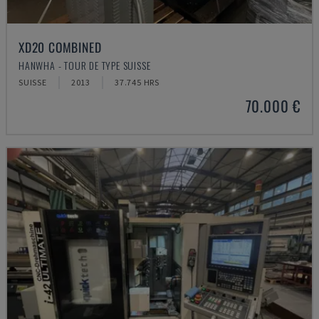
XD20 COMBINED
HANWHA - TOUR DE TYPE SUISSE
SUISSE
2013
37.745 HRS
70.000 €