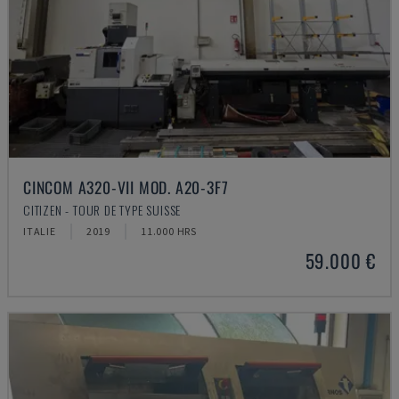
CINCOM A320-VII MOD. A20-3F7
CITIZEN - TOUR DE TYPE SUISSE
ITALIE
2019
11.000 HRS
59.000 €