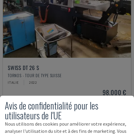
SWISS DT 26 S
TORNOS - TOUR DE TYPE SUISSE
ITALIE
2022
98.000 €
Avis de confidentialité pour les
utilisateurs de l'UE
Nous utilisons des cookies pour améliorer votre expérience,
analyser l'utilisation du site et à des fins de marketing. Vous