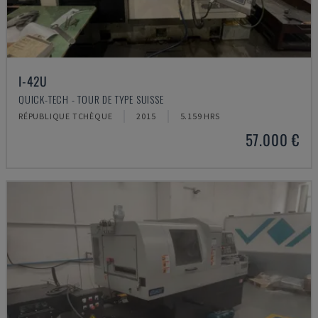
I-42U
QUICK-TECH - TOUR DE TYPE SUISSE
RÉPUBLIQUE TCHÈQUE
2015
5.159 HRS
57.000 €