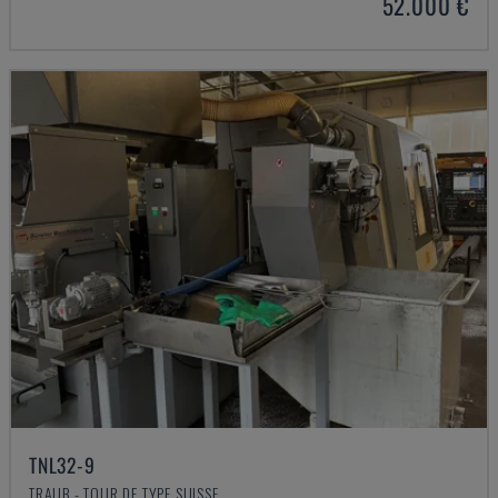
52.000 €
TNL32-9
TRAUB - TOUR DE TYPE SUISSE