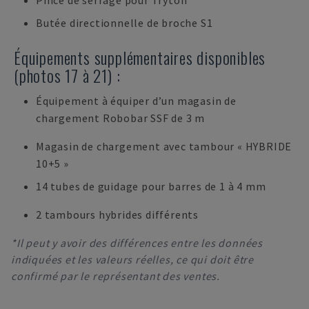
Pince de serrage pour Tryton
Butée directionnelle de broche S1
Équipements supplémentaires disponibles
(photos 17 à 21) :
Équipement à équiper d’un magasin de
chargement Robobar SSF de 3 m
Magasin de chargement avec tambour « HYBRIDE
10+5 »
14 tubes de guidage pour barres de 1 à 4 mm
2 tambours hybrides différents
*Il peut y avoir des différences entre les données
indiquées et les valeurs réelles, ce qui doit être
confirmé par le représentant des ventes.