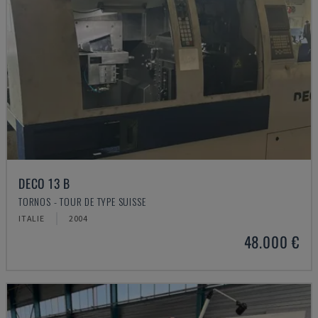
DECO 13 B
TORNOS - TOUR DE TYPE SUISSE
ITALIE
2004
48.000 €