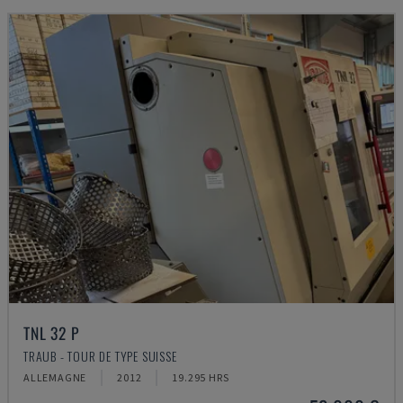
TNL 32 P
TRAUB - TOUR DE TYPE SUISSE
ALLEMAGNE
2012
19.295 HRS