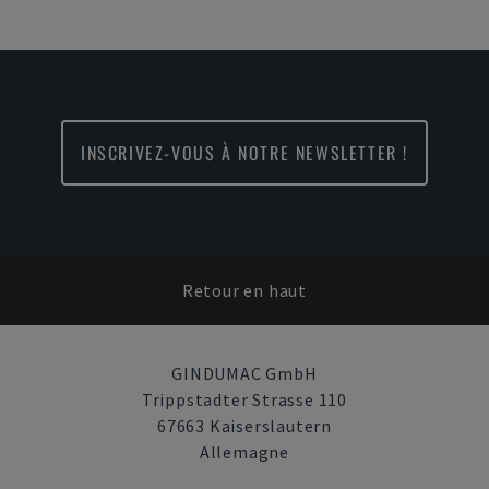
INSCRIVEZ-VOUS À NOTRE NEWSLETTER !
Retour en haut
GINDUMAC GmbH
Trippstadter Strasse 110
67663 Kaiserslautern
Allemagne