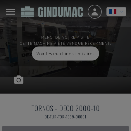
MERCI DE VOTRE VISITE
CETTE MACHINE A ÉTÉ VENDUE RÉCEMMENT.
Voir les machines similaires
TORNOS
-
DECO 2000-10
DE-TUR-TOR-1999-00001