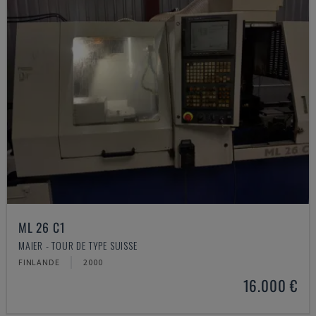
ML 26 C1
MAIER - TOUR DE TYPE SUISSE
FINLANDE
2000
16.000 €