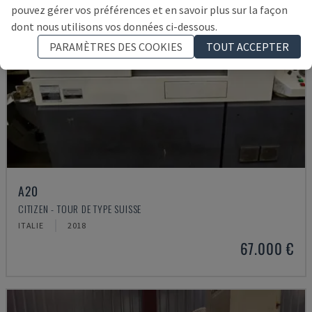
pouvez gérer vos préférences et en savoir plus sur la façon
dont nous utilisons vos données ci-dessous.
PARAMÈTRES DES COOKIES
TOUT ACCEPTER
A20
CITIZEN - TOUR DE TYPE SUISSE
ITALIE
2018
67.000 €