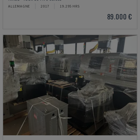
ALLEMAGNE
2017
19.295 HRS
89.000 €