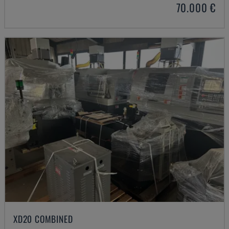
70.000 €
XD20 COMBINED