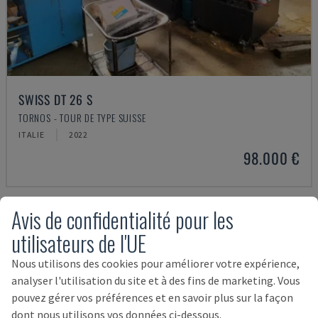
SWISS DT 26 S
TORNOS - TOUR DE TYPE SUISSE
ITALIE
2022
98.000 €
Avis de confidentialité pour les
utilisateurs de l'UE
Nous utilisons des cookies pour améliorer votre expérience,
analyser l'utilisation du site et à des fins de marketing. Vous
pouvez gérer vos préférences et en savoir plus sur la façon
dont nous utilisons vos données ci-dessous.