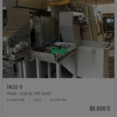
TNL32-9
TRAUB - TOUR DE TYPE SUISSE
ALLEMAGNE
2017
19.295 HRS
89.000 €