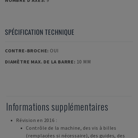
NOMBRE D’AXES
:
9
SPÉCIFICATION TECHNIQUE
CONTRE-BROCHE
:
OUI
DIAMÈTRE MAX. DE LA BARRE
:
10 MM
Informations supplémentaires
Révision en 2016 :
Contrôle de la machine, des vis à billes
(remplacées si nécessaire), des guides, des