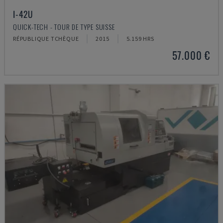
I-42U
QUICK-TECH - TOUR DE TYPE SUISSE
RÉPUBLIQUE TCHÈQUE
2015
5.159 HRS
57.000 €