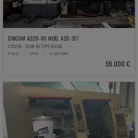
CINCOM A320-VII MOD. A20-3F7
CITIZEN - TOUR DE TYPE SUISSE
ITALIE
2019
11.000 HRS
59.000 €