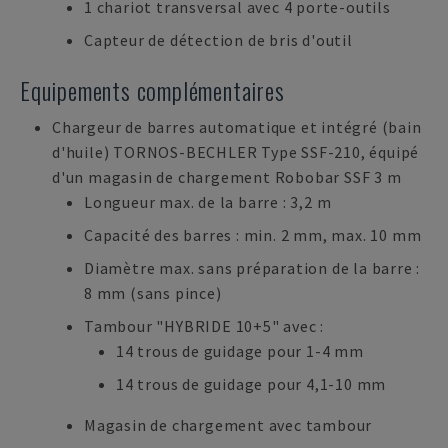
1 chariot transversal avec 4 porte-outils
Capteur de détection de bris d'outil
Equipements complémentaires
Chargeur de barres automatique et intégré (bain
d'huile) TORNOS-BECHLER Type SSF-210, équipé
d'un magasin de chargement Robobar SSF 3 m
Longueur max. de la barre : 3,2 m
Capacité des barres : min. 2 mm, max. 10 mm
Diamètre max. sans préparation de la barre :
8 mm (sans pince)
Tambour "HYBRIDE 10+5" avec :
14 trous de guidage pour 1-4 mm
14 trous de guidage pour 4,1-10 mm
Magasin de chargement avec tambour