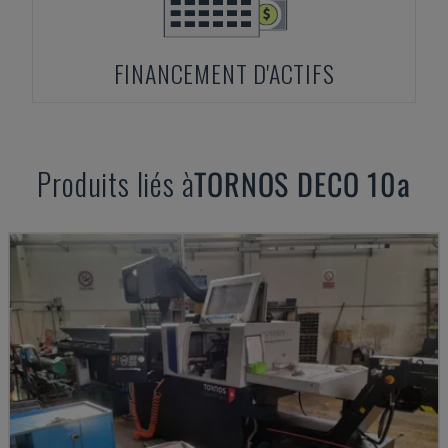
FINANCEMENT D'ACTIFS
Produits liés à
TORNOS
DECO 10a