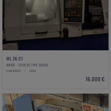
ML 26 C1
MAIER - TOUR DE TYPE SUISSE
FINLANDE
2000
16.000 €