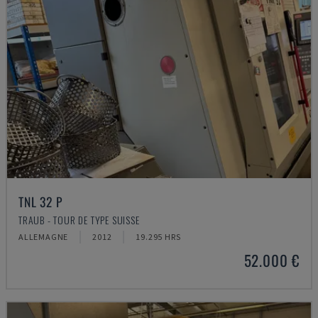
TNL 32 P
TRAUB - TOUR DE TYPE SUISSE
ALLEMAGNE
2012
19.295 HRS
52.000 €