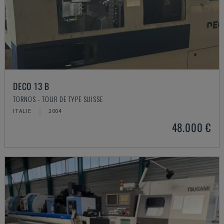
DECO 13 B
TORNOS - TOUR DE TYPE SUISSE
ITALIE
2004
48.000 €