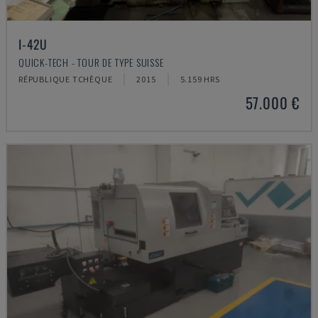
I-42U
QUICK-TECH - TOUR DE TYPE SUISSE
RÉPUBLIQUE TCHÈQUE
2015
5.159 HRS
57.000 €