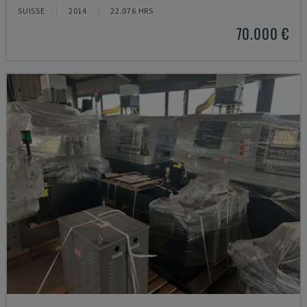
SUISSE
2014
22.076 HRS
70.000 €