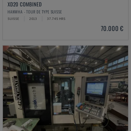
XD20 COMBINED
HANWHA - TOUR DE TYPE SUISSE
SUISSE
2013
37.745 HRS
70.000 €