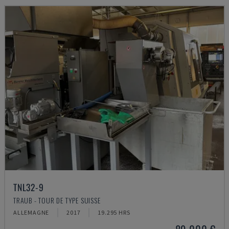
TNL32-9
TRAUB - TOUR DE TYPE SUISSE
ALLEMAGNE
2017
19.295 HRS