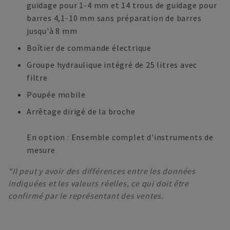
guidage pour 1-4 mm et 14 trous de guidage pour
barres 4,1-10 mm sans préparation de barres
jusqu'à 8 mm
Boîtier de commande électrique
Groupe hydraulique intégré de 25 litres avec
filtre
Poupée mobile
Arrêtage dirigé de la broche
En option : Ensemble complet d'instruments de
mesure
*Il peut y avoir des différences entre les données
indiquées et les valeurs réelles, ce qui doit être
confirmé par le représentant des ventes.