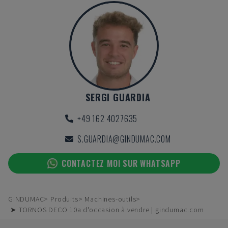
SERGI GUARDIA
+49 162 4027635
S.GUARDIA@GINDUMAC.COM
CONTACTEZ MOI SUR WHATSAPP
GINDUMAC
Produits
Machines-outils
➤ TORNOS DECO 10a d'occasion à vendre | gindumac.com