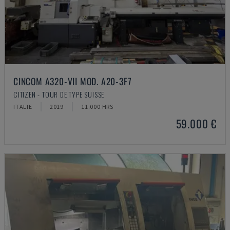
CINCOM A320-VII MOD. A20-3F7
CITIZEN - TOUR DE TYPE SUISSE
ITALIE
2019
11.000 HRS
59.000 €