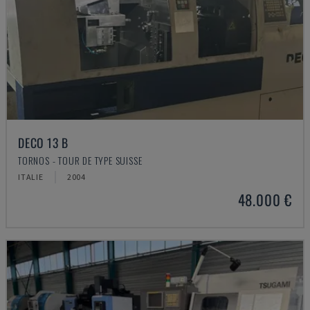
DECO 13 B
TORNOS - TOUR DE TYPE SUISSE
ITALIE
2004
48.000 €