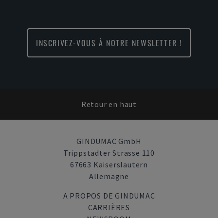
INSCRIVEZ-VOUS À NOTRE NEWSLETTER !
Retour en haut
GINDUMAC GmbH
Trippstadter Strasse 110
67663 Kaiserslautern
Allemagne
A PROPOS DE GINDUMAC
CARRIÈRES