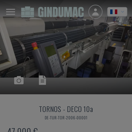
TORNOS
-
DECO 10a
DE-TUR-TOR-2006-00001
47.000 €