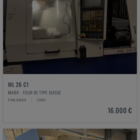
ML 26 C1
MAIER - TOUR DE TYPE SUISSE
FINLANDE
2000
16.000 €