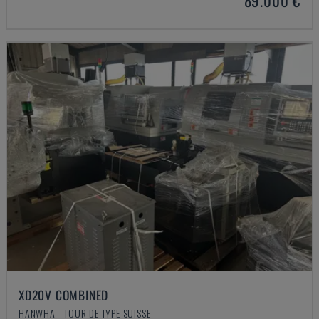
89.000 €
XD20V COMBINED
HANWHA - TOUR DE TYPE SUISSE