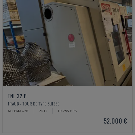
TNL 32 P
TRAUB - TOUR DE TYPE SUISSE
ALLEMAGNE
2012
19.295 HRS
52.000 €