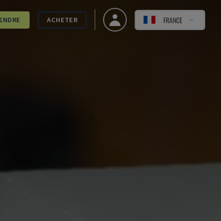
FRANCE
ENDRE
ACHETER