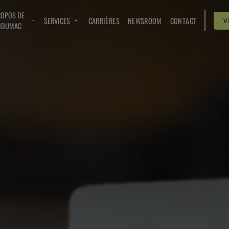
ROPOS DE
SERVICES
CARRIÈRES
NEWSROOM
CONTACT
V
NDUMAC