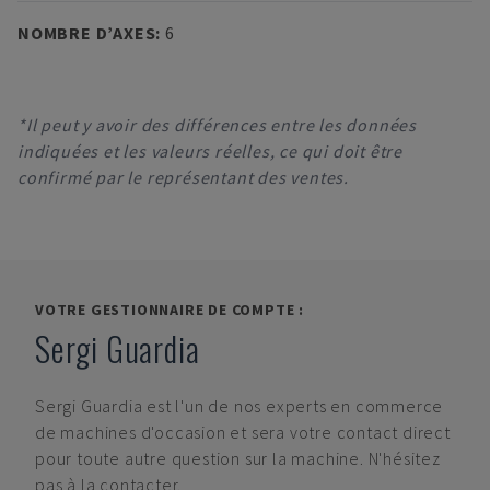
NOMBRE D’AXES
:
6
*Il peut y avoir des différences entre les données
indiquées et les valeurs réelles, ce qui doit être
confirmé par le représentant des ventes.
VOTRE GESTIONNAIRE DE COMPTE :
Sergi Guardia
Sergi Guardia
est l'un de nos experts en commerce
de machines d'occasion et sera votre contact direct
pour toute autre question sur la machine. N'hésitez
pas à la contacter.