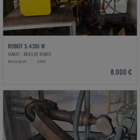
ROBOT S-430I W
FANUC - BRAS DE ROBOT
BELGIQUE
2000
8.000 €