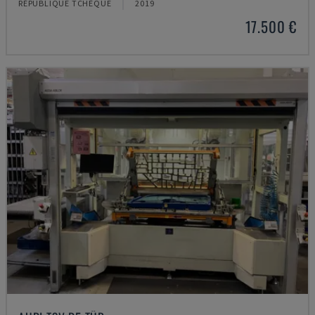
RÉPUBLIQUE TCHÈQUE
2019
17.500 €