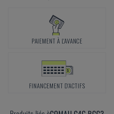
PAIEMENT À L'AVANCE
FINANCEMENT D'ACTIFS
Produits liés à
COMAU
C4G RCC3