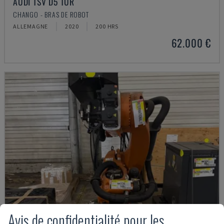
AUDI TSV D5 TÜR
CHANGO - BRAS DE ROBOT
ALLEMAGNE
2020
200 HRS
62.000 €
Avis de confidentialité pour les