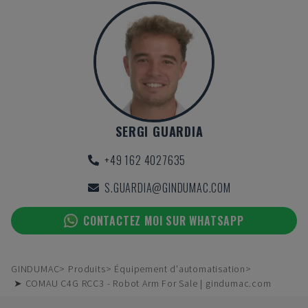
SERGI GUARDIA
+49 162 4027635
S.GUARDIA@GINDUMAC.COM
CONTACTEZ MOI SUR WHATSAPP
GINDUMAC
Produits
Équipement d'automatisation
➤ COMAU C4G RCC3 - Robot Arm For Sale | gindumac.com