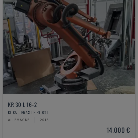
KR 30 L 16-2
KUKA - BRAS DE ROBOT
ALLEMAGNE
2015
14.000 €