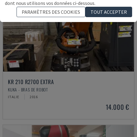
dont nous utilisons vos données ci-dessous.
PARAMÈTRES DES COOKIES
TOUT ACCEPTER
KR 210 R2700 EXTRA
KUKA - BRAS DE ROBOT
ITALIE
2016
14.000 €