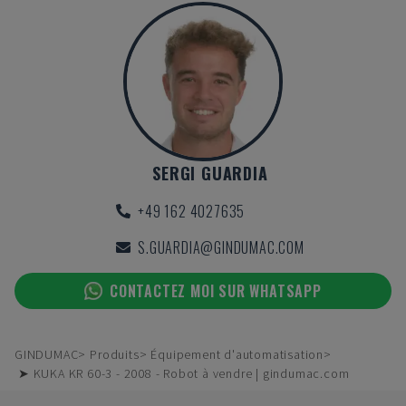
SERGI GUARDIA
+49 162 4027635
S.GUARDIA@GINDUMAC.COM
CONTACTEZ MOI SUR WHATSAPP
GINDUMAC
Produits
Équipement d'automatisation
➤ KUKA KR 60-3 - 2008 - Robot à vendre | gindumac.com