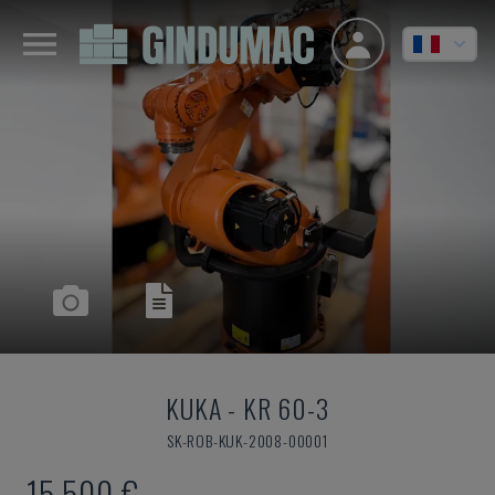
KUKA
-
KR 60-3
SK-ROB-KUK-2008-00001
15.500 €