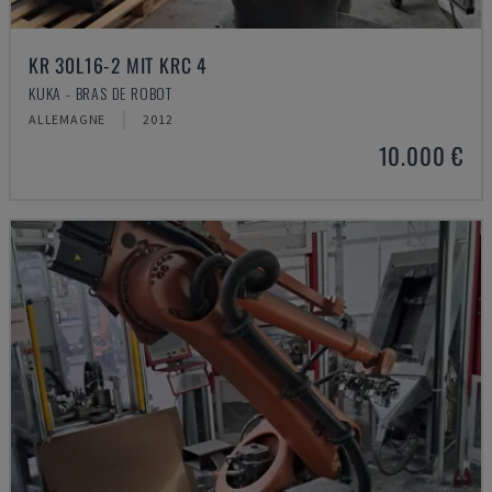
KR 30L16-2 MIT KRC 4
KUKA - BRAS DE ROBOT
ALLEMAGNE
2012
10.000 €