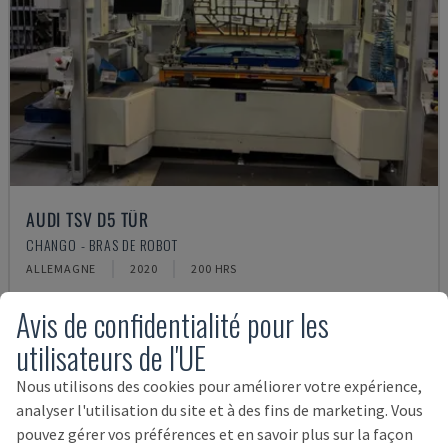
AUDI TSV D5 TÜR
CHANGO - BRAS DE ROBOT
ALLEMAGNE
2020
200 HRS
62.000 €
Avis de confidentialité pour les
utilisateurs de l'UE
Nous utilisons des cookies pour améliorer votre expérience,
analyser l'utilisation du site et à des fins de marketing. Vous
pouvez gérer vos préférences et en savoir plus sur la façon