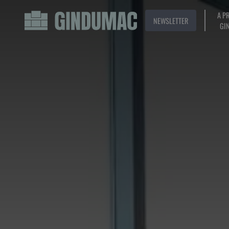
A P
NEWSLETTER
GI