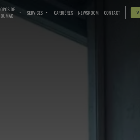
ROPOS DE
SERVICES
CARRIÈRES
NEWSROOM
CONTACT
V
NDUMAC