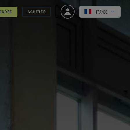
FRANCE
ENDRE
ACHETER