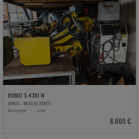
ROBOT S-430I W
FANUC - BRAS DE ROBOT
BELGIQUE
2000
8.000 €