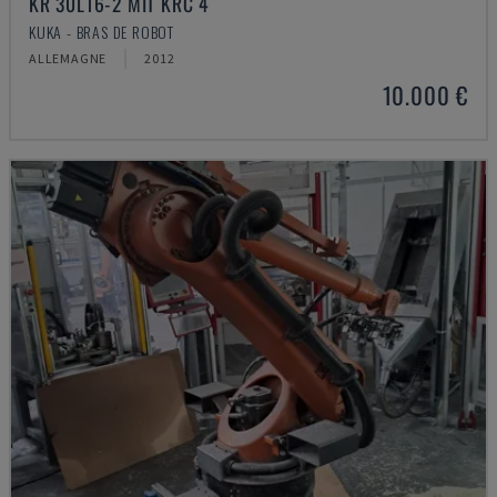
KR 30L16-2 MIT KRC 4
KUKA - BRAS DE ROBOT
ALLEMAGNE
2012
10.000 €