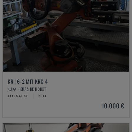
KR 16-2 MIT KRC 4
KUKA - BRAS DE ROBOT
ALLEMAGNE
2011
10.000 €