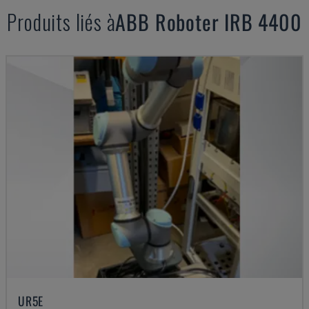
Produits liés à
ABB
Roboter IRB 4400
UR5E