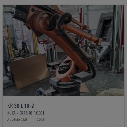
KR 30 L 16-2
KUKA - BRAS DE ROBOT
ALLEMAGNE
2015