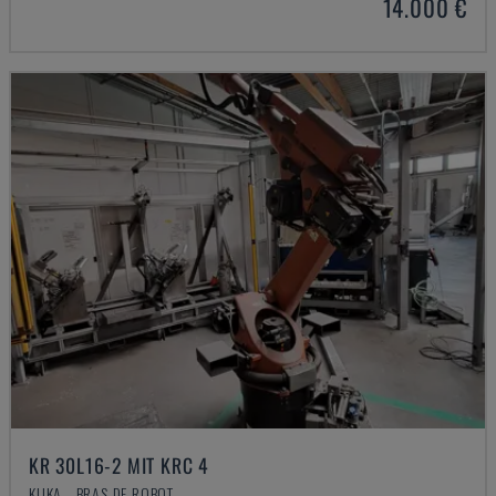
14.000 €
KR 30L16-2 MIT KRC 4
KUKA - BRAS DE ROBOT