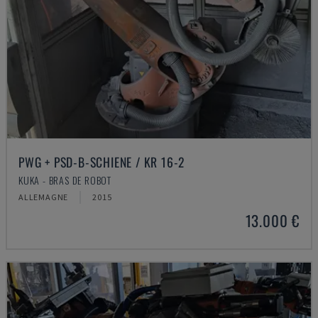
PWG + PSD-B-SCHIENE / KR 16-2
KUKA - BRAS DE ROBOT
ALLEMAGNE
2015
13.000 €