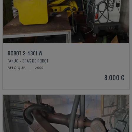
ROBOT S-430I W
FANUC - BRAS DE ROBOT
BELGIQUE
2000
8.000 €