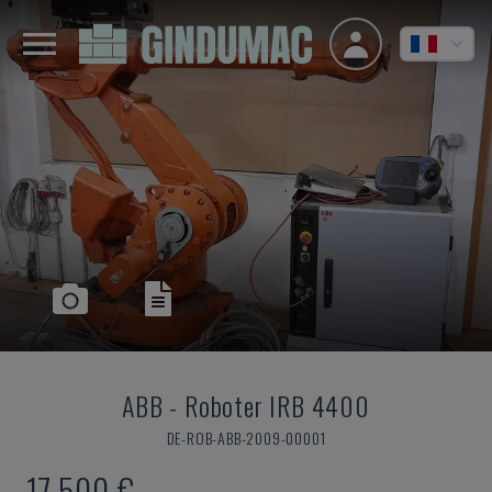
ABB
-
Roboter IRB 4400
DE-ROB-ABB-2009-00001
17.500 €