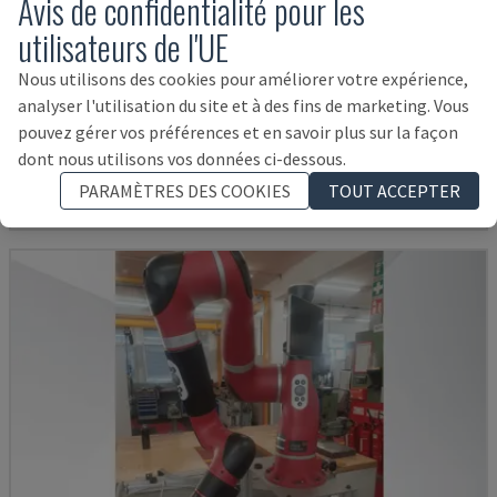
Avis de confidentialité pour les
utilisateurs de l'UE
Nous utilisons des cookies pour améliorer votre expérience,
KR 210 R2700 EXTRA
analyser l'utilisation du site et à des fins de marketing. Vous
KUKA - BRAS DE ROBOT
pouvez gérer vos préférences et en savoir plus sur la façon
ITALIE
2016
dont nous utilisons vos données ci-dessous.
14.000 €
PARAMÈTRES DES COOKIES
TOUT ACCEPTER