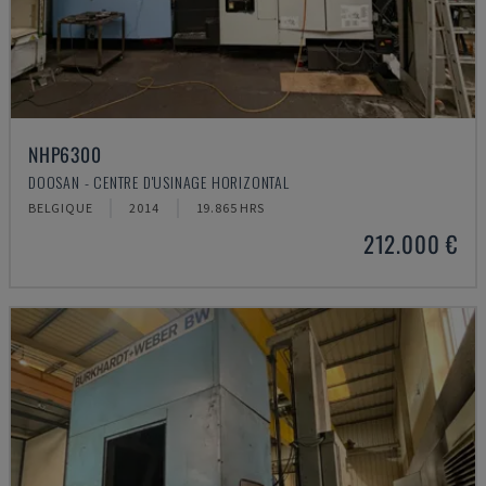
NHP6300
DOOSAN - CENTRE D'USINAGE HORIZONTAL
BELGIQUE
2014
19.865 HRS
212.000 €