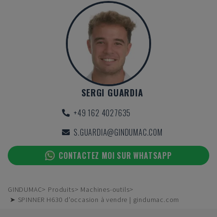
SERGI GUARDIA
+49 162 4027635
S.GUARDIA@GINDUMAC.COM
CONTACTEZ MOI SUR WHATSAPP
GINDUMAC
Produits
Machines-outils
➤ SPINNER H630 d'occasion à vendre | gindumac.com