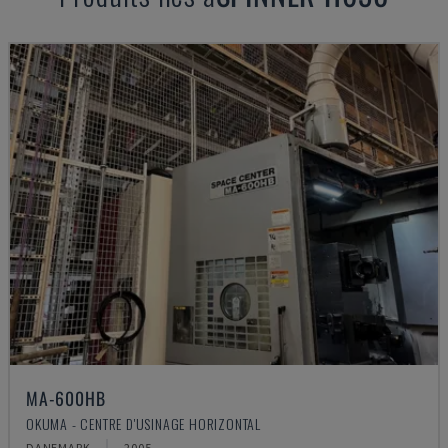
MA-600HB
OKUMA - CENTRE D'USINAGE HORIZONTAL
DANEMARK
2005