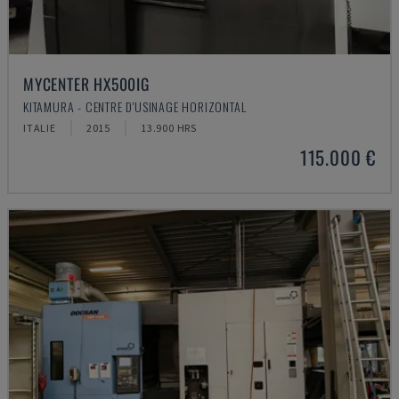
MYCENTER HX500IG
KITAMURA - CENTRE D'USINAGE HORIZONTAL
ITALIE
2015
13.900 HRS
115.000 €