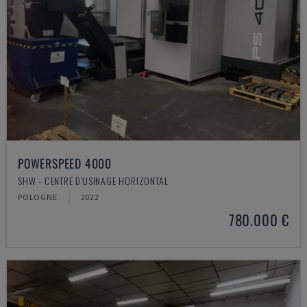
POWERSPEED 4000
SHW - CENTRE D'USINAGE HORIZONTAL
POLOGNE
2022
780.000 €