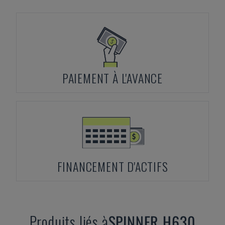
PAIEMENT À L'AVANCE
FINANCEMENT D'ACTIFS
Produits liés à
SPINNER
H630