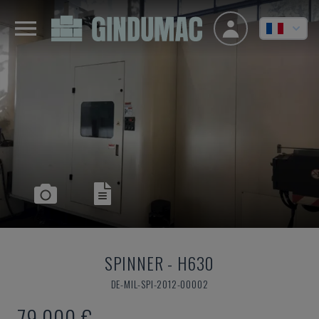
SPINNER
-
H630
DE-MIL-SPI-2012-00002
79.000 €