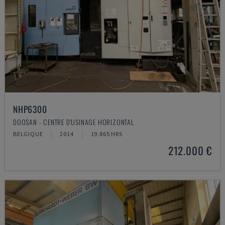
NHP6300
DOOSAN - CENTRE D'USINAGE HORIZONTAL
BELGIQUE
2014
19.865 HRS
212.000 €