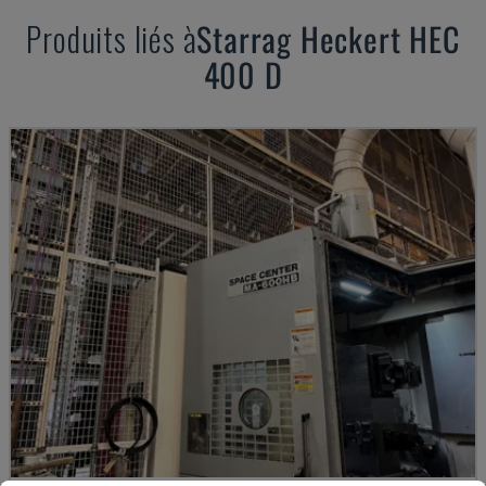
Produits liés à
Starrag Heckert
HEC
400 D