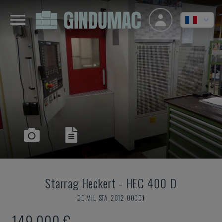
Starrag Heckert
-
HEC 400 D
DE-MIL-STA-2012-00001
149.000 €