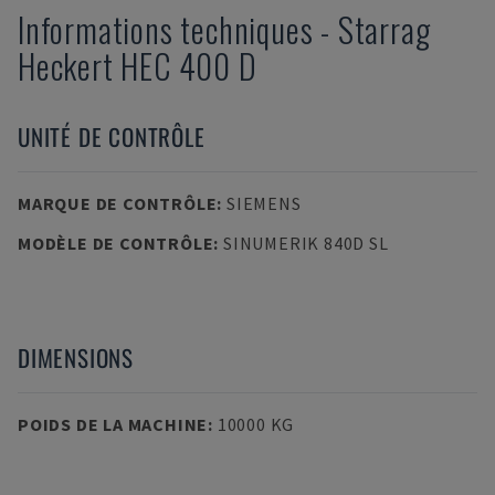
Informations techniques
-
Starrag
Heckert
HEC 400 D
UNITÉ DE CONTRÔLE
MARQUE DE CONTRÔLE
:
SIEMENS
MODÈLE DE CONTRÔLE
:
SINUMERIK 840D SL
DIMENSIONS
POIDS DE LA MACHINE
:
10000 KG