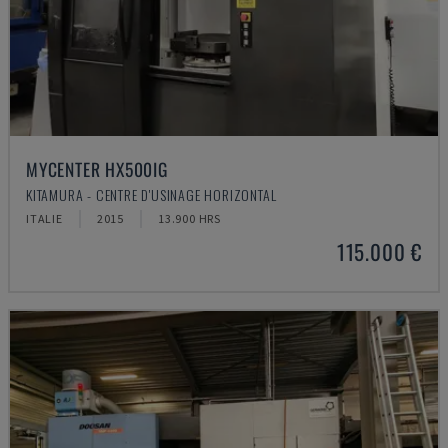
MYCENTER HX500IG
KITAMURA - CENTRE D'USINAGE HORIZONTAL
ITALIE
2015
13.900 HRS
115.000 €