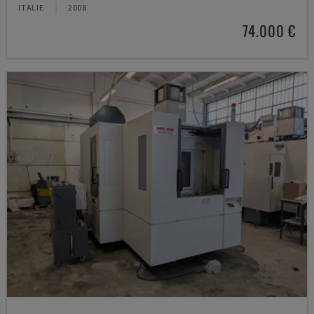
ITALIE
2008
74.000 €