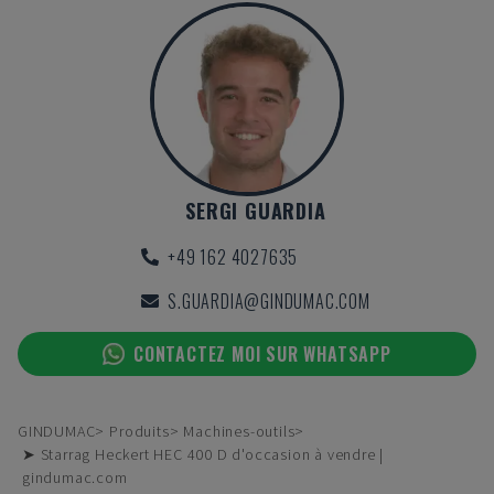
SERGI GUARDIA
+49 162 4027635
S.GUARDIA@GINDUMAC.COM
CONTACTEZ MOI SUR WHATSAPP
GINDUMAC
Produits
Machines-outils
➤ Starrag Heckert HEC 400 D d'occasion à vendre |
gindumac.com