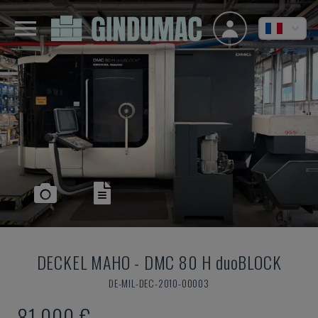
DECKEL MAHO
-
DMC 80 H duoBLOCK
DE-MIL-DEC-2010-00003
81.000 €