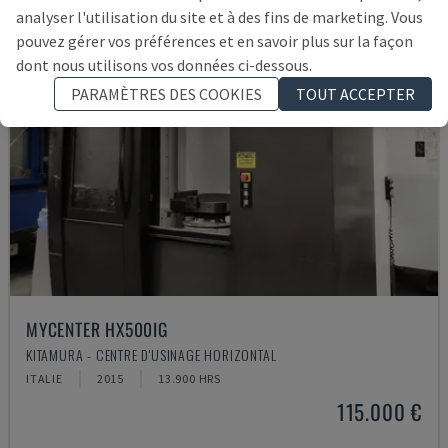
analyser l'utilisation du site et à des fins de marketing. Vous
pouvez gérer vos préférences et en savoir plus sur la façon
dont nous utilisons vos données ci-dessous.
PARAMÈTRES DES COOKIES
TOUT ACCEPTER
MYCENTER HX500IG
KITAMURA - CENTRE D'USINAGE HORIZONTAL
ITALIE
2015
13.900 HRS
115.000 €