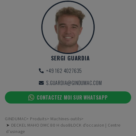
SERGI GUARDIA
+49 162 4027635
S.GUARDIA@GINDUMAC.COM
CONTACTEZ MOI SUR WHATSAPP
GINDUMAC
Produits
Machines-outils
➤ DECKEL MAHO DMC 80 H duoBLOCK d'occasion | Centre
d'usinage