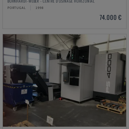
BURKHARDT-WEBER - CENTRE D'USINAGE HORIZONTAL
PORTUGAL
1998
74.000 €