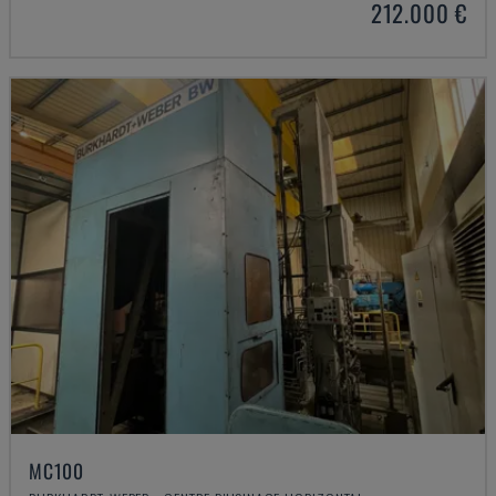
212.000 €
MC100