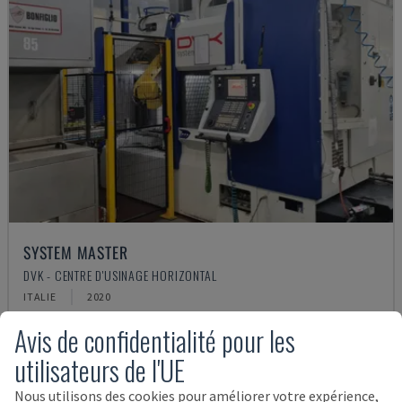
SYSTEM MASTER
DVK - CENTRE D'USINAGE HORIZONTAL
ITALIE
2020
236.000 €
Avis de confidentialité pour les
utilisateurs de l'UE
Nous utilisons des cookies pour améliorer votre expérience,