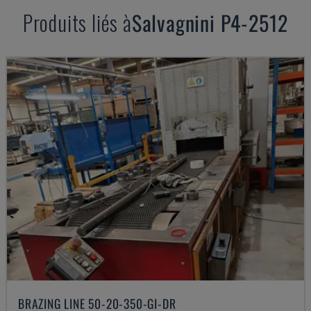
Produits liés à
Salvagnini
P4-2512
BRAZING LINE 50-20-350-GI-DR