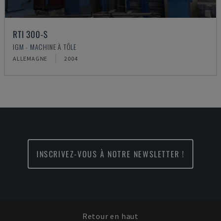
RTI 300-S
IGM - MACHINE À TÔLE
ALLEMAGNE
2004
INSCRIVEZ-VOUS À NOTRE NEWSLETTER !
Retour en haut