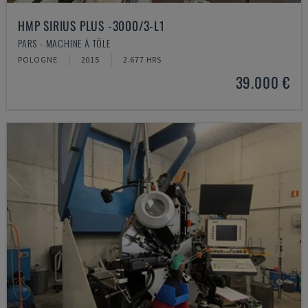
HMP SIRIUS PLUS -3000/3-L1
PARS - MACHINE À TÔLE
POLOGNE
2015
2.677 HRS
39.000 €