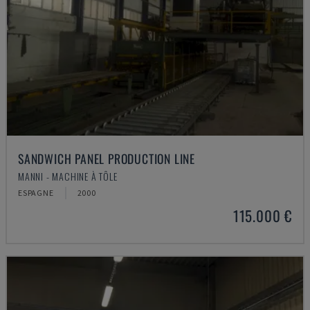
SANDWICH PANEL PRODUCTION LINE
MANNI - MACHINE À TÔLE
ESPAGNE
2000
115.000 €