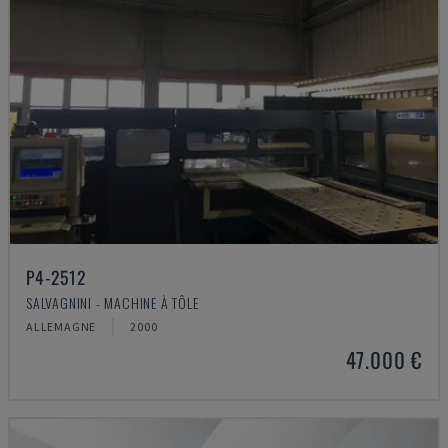
P4-2512
SALVAGNINI - MACHINE À TÔLE
ALLEMAGNE
2000
47.000 €