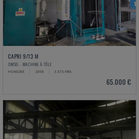
CAPRI 9/13 M
OMSG - MACHINE À TÔLE
HONGRIE
2008
3.575 HRS
65.000 €