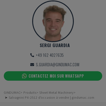
SERGI GUARDIA
+49 162 4027635
S.GUARDIA@GINDUMAC.COM
CONTACTEZ MOI SUR WHATSAPP
GINDUMAC
Produits
Sheet Metal Machinery
➤ Salvagnini P4-2512 d'occasion à vendre | gindumac.com