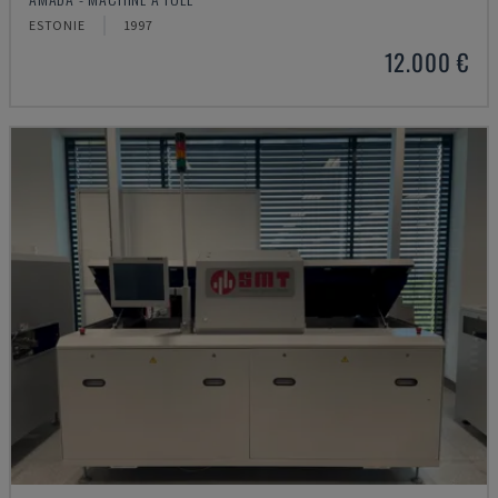
ESTONIE
1997
12.000 €