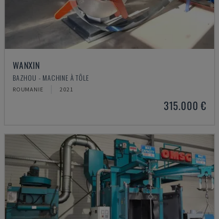
WANXIN
BAZHOU - MACHINE À TÔLE
ROUMANIE
2021
315.000 €