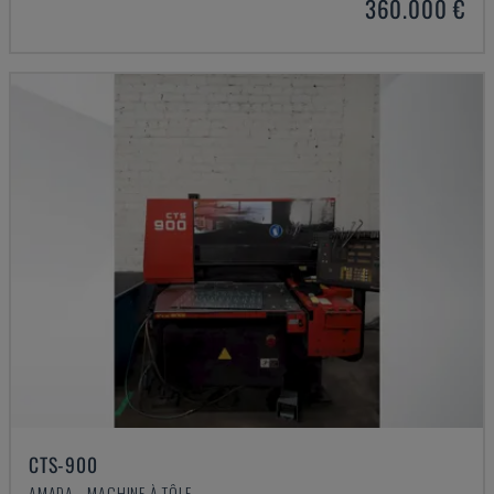
360.000 €
CTS-900
AMADA - MACHINE À TÔLE