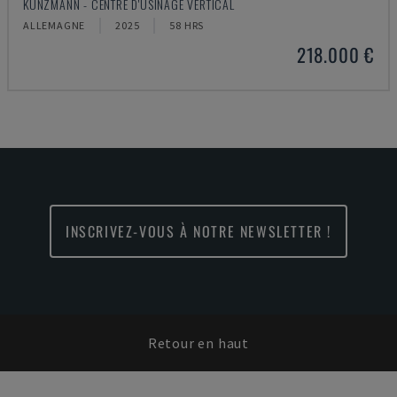
KUNZMANN - CENTRE D'USINAGE VERTICAL
ALLEMAGNE
2025
58 HRS
218.000 €
INSCRIVEZ-VOUS À NOTRE NEWSLETTER !
Retour en haut