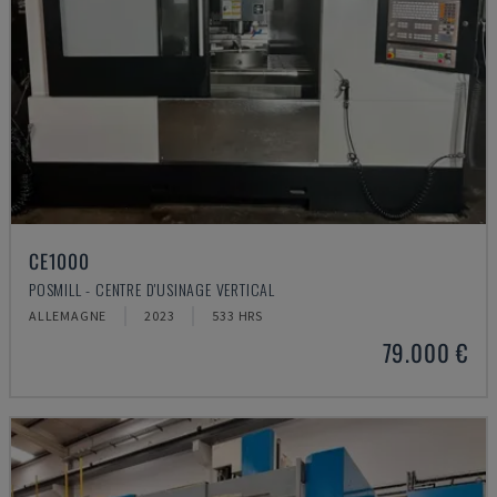
CE1000
POSMILL - CENTRE D'USINAGE VERTICAL
ALLEMAGNE
2023
533 HRS
79.000 €