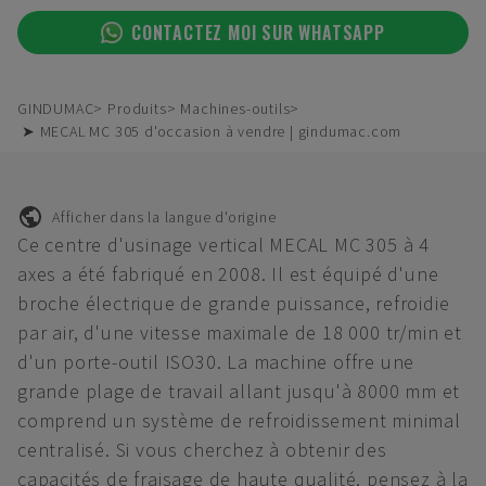
CONTACTEZ MOI SUR WHATSAPP
GINDUMAC
Produits
Machines-outils
➤ MECAL MC 305 d'occasion à vendre | gindumac.com
Afficher dans la langue d'origine
Ce centre d'usinage vertical MECAL MC 305 à 4
axes a été fabriqué en 2008. Il est équipé d'une
broche électrique de grande puissance, refroidie
par air, d'une vitesse maximale de 18 000 tr/min et
d'un porte-outil ISO30. La machine offre une
grande plage de travail allant jusqu'à 8000 mm et
comprend un système de refroidissement minimal
centralisé. Si vous cherchez à obtenir des
capacités de fraisage de haute qualité, pensez à la