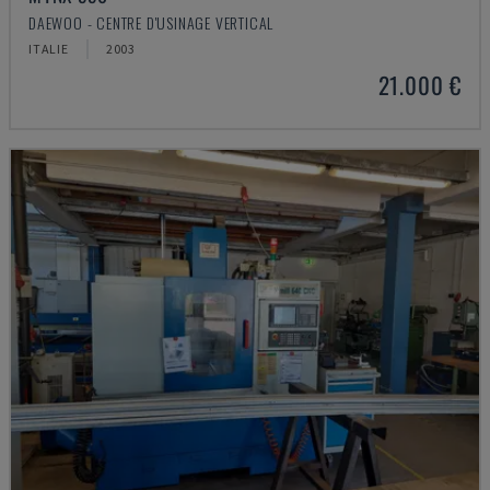
DAEWOO - CENTRE D'USINAGE VERTICAL
ITALIE
2003
21.000 €