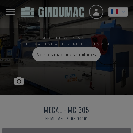
MERCI DE VOTRE VISITE
CETTE MACHINE A ÉTÉ VENDUE RÉCEMMENT.
Voir les machines similaires
MECAL
-
MC 305
BE-MIL-MEC-2008-00001